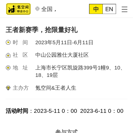
全国
王者新赛季，抢限量好礼
时 间
2023年5月11日-6月11日
社 区
中山公园雅仕大厦社区
地 址
上海市长宁区凯旋路399号1幢9、10、
18、19层
主办方
氪空间&王者人生
活动时间
：
2023-5-11 0
：
00 2023-6-11 0
：
00
参与方式