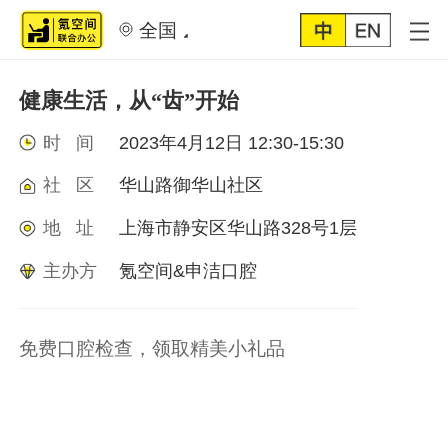
全国
健康生活，从“齿”开始
时 间
2023年4月12日 12:30-15:30
社 区
华山路御华山社区
地 址
上海市静安区华山路328号1层
主办方
氪空间&申洁口腔
免费口腔检查，领取精美小礼品