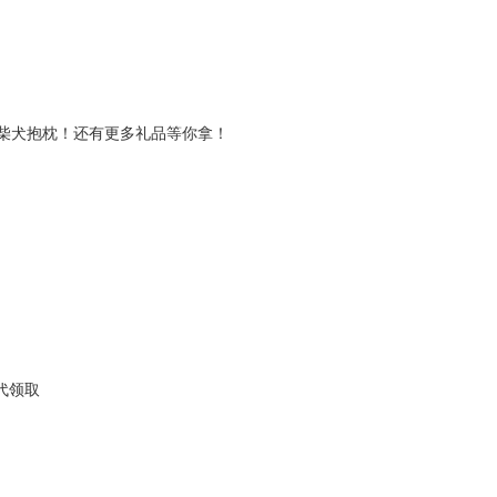
/柴犬抱枕！还有更多礼品等你拿！
代领取