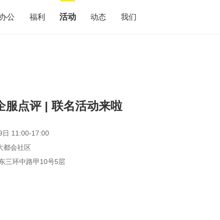
活动
办公
福利
动态
我们
企服点评 | 联名活动来啦
日 11:00-17:00
大都会社区
东三环中路甲10号5层