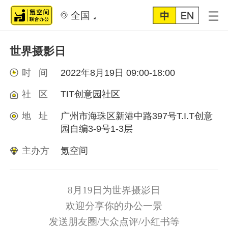
全国
世界摄影日
时 间
2022年8月19日 09:00-18:00
社 区
TIT创意园社区
地 址
广州市海珠区新港中路397号T.I.T创意
园自编3-9号1-3层
主办方
氪空间
8月19日为世界摄影日
欢迎分享你的办公一景
发送朋友圈/大众点评/小红书等