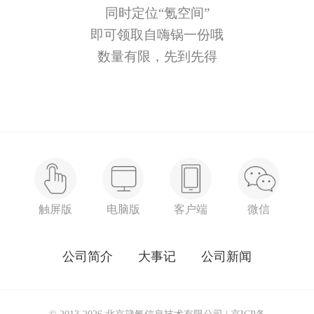
同时定位“氪空间”
即可领取自嗨锅一份哦
数量有限，先到先得
触屏版
电脑版
客户端
微信
公司简介
大事记
公司新闻
© 2013-2026 北京箴氪信息技术有限公司 |
京ICP备