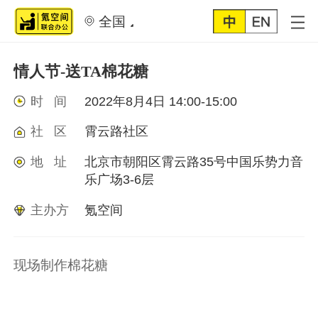
全国
情人节-送TA棉花糖
时 间
2022年8月4日 14:00-15:00
社 区
霄云路社区
地 址
北京市朝阳区霄云路35号中国乐势力音
乐广场3-6层
主办方
氪空间
现场制作棉花糖