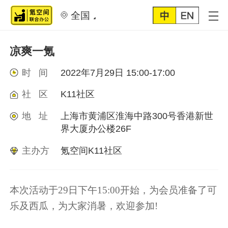
全国
凉爽一氪
时 间
2022年7月29日 15:00-17:00
社 区
K11社区
地 址
上海市黄浦区淮海中路300号香港新世
界大厦办公楼26F
主办方
氪空间K11社区
本次活动于29日下午15:00开始，为会员准备了可
乐及西瓜，为大家消暑，欢迎参加!