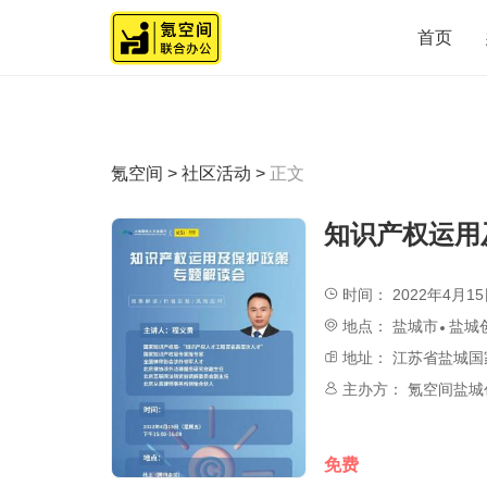
首页
氪空间
>
社区活动
>
正文
知识产权运用
时间：
2022年4月15日
地点：
盐城市
盐城
地址：
江苏省盐城国
主办方：
氪空间盐城
免费