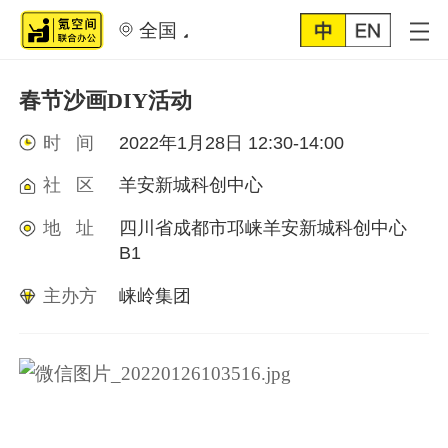
全国
春节沙画DIY活动
时 间
2022年1月28日 12:30-14:00
社 区
羊安新城科创中心
地 址
四川省成都市邛崃羊安新城科创中心
B1
主办方
崃岭集团