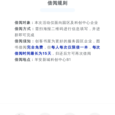
借阅规则
借阅对象：
本次活动仅面向园区及科创中心企业
借阅方式：
需扫海报二维码进行信息填写，并进
群即可完成
借阅须知：
创客书屋为更好的服务园区企业，图
书借阅
完全免费
，但
每人每次仅限借一本
，
每次
借阅时间最长为15天
，归还后方可再次借阅
借阅地点：
羊安新城科创中心B1