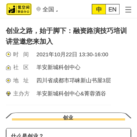
全国
创业之路，始于脚下：融资路演技巧培训
讲堂邀您来加入
时 间
2021年10月22日 13:30-16:00
社 区
羊安新城科创中心
地 址
四川省成都市邛崃新山书屋3层
主办方
羊安新城科创中心&菁蓉酒谷
创业
什么是创业？