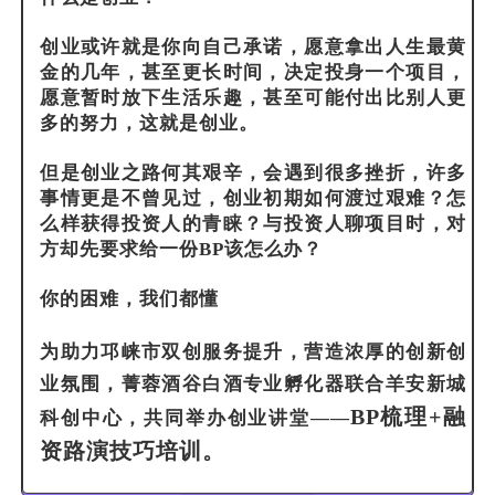
创业或许就是你向自己承诺，愿意拿出人生最黄
金的几年，甚至更长时间，决定投身一个项目，
愿意暂时放下生活乐趣，甚至可能付出比别人更
多的努力，这就是创业。
但是创业之路何其艰辛，会遇到很多挫折，许多
事情更是不曾见过，创业初期如何渡过艰难？怎
么样获得投资人的青睐？与投资人聊项目时，对
方却先要求给一份BP该怎么办？
你的困难，我们都懂
为助力邛崃市双创服务提升，营造浓厚的创新创
业氛围，菁蓉酒谷白酒专业孵化器联合羊安新城
BP梳理+融
科创中心，共同举办创业讲堂——
资路演技巧培训。