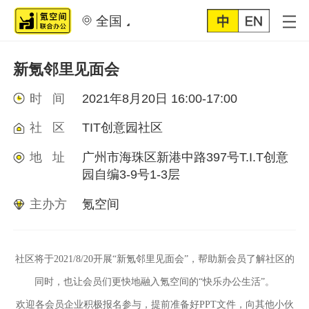
全国
新氪邻里见面会
时 间
2021年8月20日 16:00-17:00
社 区
TIT创意园社区
地 址
广州市海珠区新港中路397号T.I.T创意
园自编3-9号1-3层
主办方
氪空间
社区将于2021/8/20开展“新氪邻里见面会”，帮助新会员了解社区的
同时，也让会员们更快地融入氪空间的“快乐办公生活”。
欢迎各会员企业积极报名参与，提前准备好PPT文件，向其他小伙