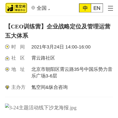
全国
【CEO训练营】企业战略定位及管理运营
五大体系
时 间
2021年3月24日 14:00-16:00
社 区
霄云路社区
地 址
北京市朝阳区霄云路35号中国乐势力音
乐广场3-6层
主办方
氪空间&纵合咨询