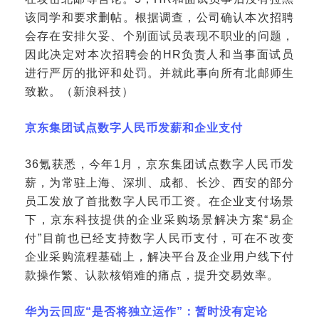
该同学和要求删帖。根据调查，公司确认本次招聘
会存在安排欠妥、个别面试员表现不职业的问题，
因此决定对本次招聘会的HR负责人和当事面试员
进行严厉的批评和处罚。并就此事向所有北邮师生
致歉。（新浪科技）
京东集团试点数字人民币发薪和企业支付
36氪获悉，今年1月，京东集团试点数字人民币发
薪，为常驻上海、深圳、成都、长沙、西安的部分
员工发放了首批数字人民币工资。在企业支付场景
下，京东科技提供的企业采购场景解决方案“易企
付”目前也已经支持数字人民币支付，可在不改变
企业采购流程基础上，解决平台及企业用户线下付
款操作繁、认款核销难的痛点，提升交易效率。
华为云回应
“是否将独立运作”：暂时没有定论