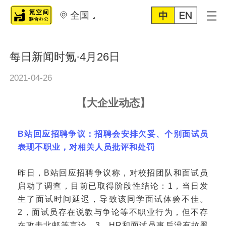
全国
每日新闻时氪·4月26日
2021-04-26
【
大企业动态
】
B站回应招聘争议：招聘会安排欠妥、个别面试员
表现不职业，对相关人员批评和处罚
昨日，
B站回应招聘争议称，对校招团队和面试员
启动了调查，目前已取得阶段性结论：1，当日发
生了面试时间延迟，导致该同学面试体验不佳。
2，面试员存在说教与争论等不职业行为，但不存
在攻击北邮等言论。3，HR和面试员事后没有拉黑