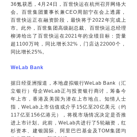
36氪获悉，4月24日，百世快运在杭州召开网络大
会。百世集团董事长兼CEO周韶宁在会上透露，
百世快运正在融资阶段，最快将于2022年完成上
市。此外，百世集团高级副总裁、百世快运总经理
柳涛给出了百世快运在2021年的业绩目标：货量
超1100万吨，同比增长32%，门店达22000个，
同比增长25%。
WeLab Bank
据日经亚洲报道，本地虚拟银行
WeLab Bank（汇
立银行）母企WeLab正与投资银行商讨，筹备今
年上市，香港及美国为潜在上市地点。知情人士
指，WeLab上市估值或介乎15亿至20亿美元（约
117亿至156亿港元），将视市场情况决定是否推
进上市计划。此前，WeLab共进行了5轮融资，红
杉资本、建银国际、阿里巴巴基金及TOM集团均