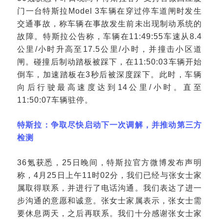
门一台特斯拉Model 3车辆在穿过停车道闸时发生
交通事故，称车辆在事故发生前未出现制动系统的
故障。特斯拉公告称，车辆在11:49:55车速从8.4
公里/小时升高至17.5公里/小时，并撞击小区道
闸。碰撞后制动踏板被踩下，在11:50:03车辆开始
倒车，加速踏板在3秒后被深度踩下。此时，车辆
向后行驶最高速度达到14公里/小时。直至
11:50:07车辆驻停。
特斯拉：争取尽快启动下一次调解，并推动第三方
检测
36氪获悉，25日晚间，特斯拉官方微博发布声明
称，4月25日上午11时02分，我们已经与张女士家
属取得联系，并进行了电话沟通。我们表达了进一
步沟通的意愿和诚意。张女士家属表示，张女士需
要休息两天，之后再联系。我们十分感谢张女士家