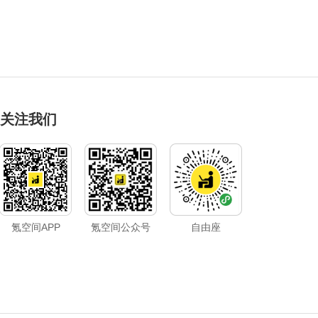
关注我们
氪空间APP
氪空间公众号
自由座