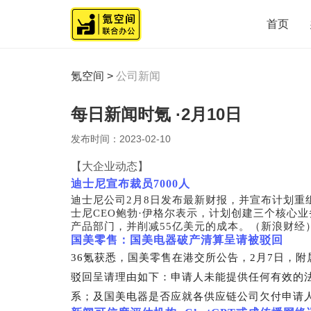
首页
氪空间
>
公司新闻
每日新闻时氪 ·2月10日
发布时间：
2023-02-10
【大企业动态】
迪士尼宣布裁员7000人
迪士尼公司2月8日发布最新财报，并宣布计划重
士尼CEO鲍勃·伊格尔表示，计划创建三个核心业
产品部门，并削减55亿美元的成本。（新浪财经
国美零售：国美电器破产清算呈请被驳回
36
氪获悉，国美零售在港交所公告，2月7日，
驳回呈请理由如下：申请人未能提供任何有效的
系；及国美电器是否应就各供应链公司欠付申请