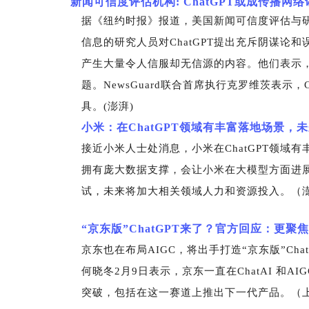
新闻可信度评估机构: ChatGPT或成传播网
据《纽约时报》报道，美国新闻可信度评估与研究机
信息的研究人员对ChatGPT提出充斥阴谋论
产生大量令人信服却无信源的内容。他们表示
题。NewsGuard联合首席执行克罗维茨表示
具。(澎湃)
小米：在ChatGPT领域有丰富落地场景
接近小米人士处消息，小米在ChatGPT领域
拥有庞大数据支撑，会让小米在大模型方面进展
试，未来将加大相关领域人力和资源投入。（
“
京东版”ChatGPT来了？官方回应：更聚
京东也在布局AIGC，将出手打造“京东版”Chat
何晓冬2月9日表示，京东一直在ChatAI 和
突破，包括在这一赛道上推出下一代产品。（