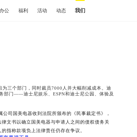
我们
办公
福利
活动
动态
组为三个部门，同时裁员7000人并大幅削减成本。迪
务部门——迪士尼娱乐、ESPN和迪士尼公园、体验及
）
附属公司国美电器收到法院所颁布的《民事裁定书》，
法律文书以确立国美电器与申请人之间的债权债务关
人的指称款项负上法律责任仍存在争议。