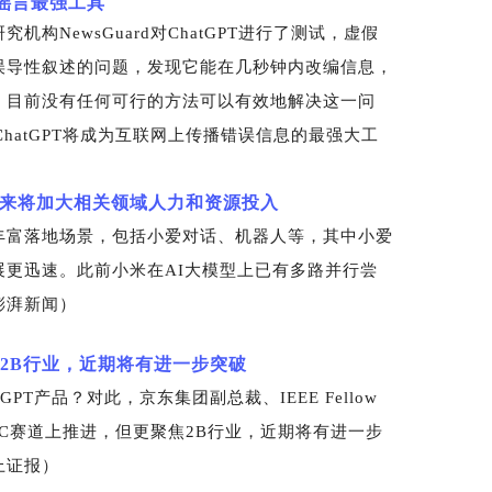
络谣言最强工具
构NewsGuard对ChatGPT进行了测试，虚假
和误导性叙述的问题，发现它能在几秒钟内改编信息，
，目前没有任何可行的方法可以有效地解决这一问
，ChatGPT将成为互联网上传播错误信息的最强大工
，未来将加大相关领域人力和资源投入
有丰富落地场景，包括小爱对话、机器人等，其中小爱
更迅速。此前小米在AI大模型上已有多路并行尝
澎湃新闻）
焦2B行业，近期将有进一步突破
GPT产品？对此，京东集团副总裁、IEEE Fellow
AIGC赛道上推进，但更聚焦2B行业，近期将有进一步
上证报）