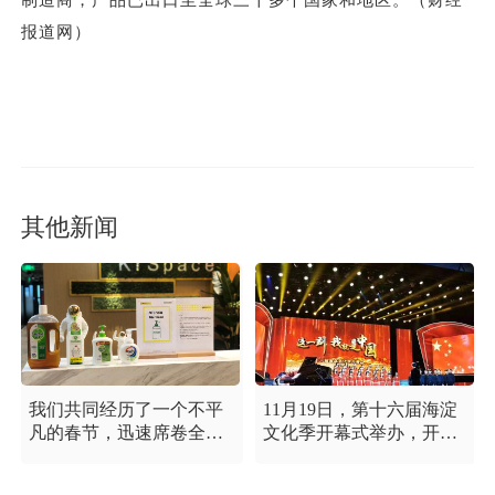
制造商，产品已出口至全球三十多个国家和地区。（财经
报道网）
其他新闻
我们共同经历了一个不平
11月19日，第十六届海淀
凡的春节，迅速席卷全国
文化季开幕式举办，开幕
的新型冠状病毒疫情牵动
式以“这一刻 我就是中
着每个人的心，这是一段
国”为主题，充分展现海淀