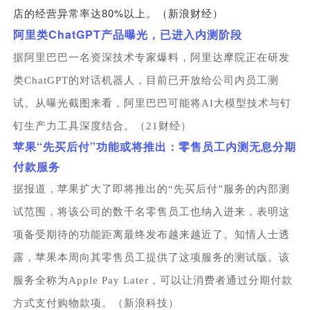
80%
店的经营异常率达
以上。（新浪财经）
ChatGPT
阿里类
产品曝光，已进入内测阶段
据阿里巴巴一名资深技术专家爆料，阿里达摩院正在研发
类ChatGPT的对话机器人，目前已开放给公司内员工测
试。从曝光截图来看，阿里巴巴可能将AI大模型技术与钉
钉生产力工具深度结合。（21财经）
“
”
苹果
先买后付
功能或将推出：零售员工内测无息分期
付款服务
据报道，苹果扩大了即将推出的“先买后付”服务的内部测
试范围，将该公司的数千名零售员工也纳入进来，表明这
项备受期待的功能距离最终发布越来越近了。知情人士透
露，苹果本周向其零售员工提供了这项服务的测试版。该
服务全称为Apple Pay Later，可以让消费者通过分期付款
方式支付购物款项。（新浪科技）