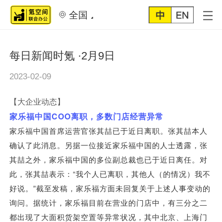
全国
每日新闻时氪 ·2月9日
2023-02-09
【大企业动态】
COO
家乐福中国
离职，多数门店经营异常
家乐福中国首席运营官张其喆已于近日离职。张其喆本人
确认了此消息。另据一位接近家乐福中国的人士透露，张
其喆之外，家乐福中国的多位副总裁也已于近日离任。对
“
此，张其喆表示：
我个人已离职，其他人（的情况）我不
”
好说。
截至发稿，家乐福方面未回复关于上述人事变动的
询问。据统计，家乐福目前在营业的门店中，有三分之二
都出现了大面积货架空置等异常状况，其中北京、上海门