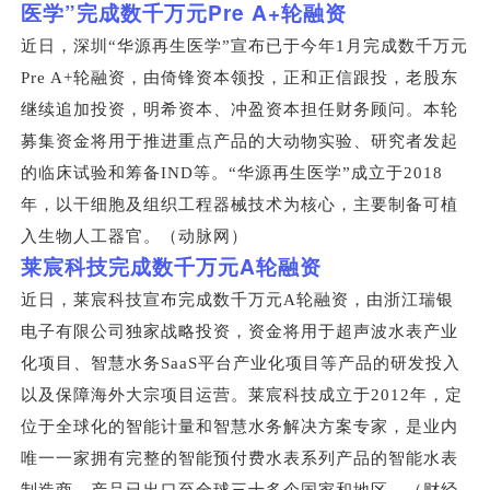
”
Pre A+
医学
完成数千万元
轮融资
近日，深圳“华源再生医学”宣布已于今年1月完成数千万元
Pre A+轮融资，由倚锋资本领投，正和正信跟投，老股东
继续追加投资，明希资本、冲盈资本担任财务顾问。本轮
募集资金将用于推进重点产品的大动物实验、研究者发起
的临床试验和筹备IND等。“华源再生医学”成立于2018
年，以干细胞及组织工程器械技术为核心，主要制备可植
入生物人工器官。（动脉网）
A
莱宸科技完成数千万元
轮融资
近日，莱宸科技宣布完成数千万元A轮融资，由浙江瑞银
电子有限公司独家战略投资，资金将用于超声波水表产业
化项目、智慧水务SaaS平台产业化项目等产品的研发投入
以及保障海外大宗项目运营。莱宸科技成立于2012年，定
位于全球化的智能计量和智慧水务解决方案专家，是业内
唯一一家拥有完整的智能预付费水表系列产品的智能水表