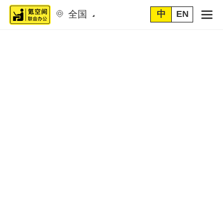
全国
中
EN
菜