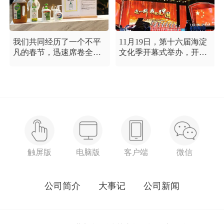
我们共同经历了一个不平
11月19日，第十六届海淀
凡的春节，迅速席卷全国
文化季开幕式举办，开幕
的新型冠状病毒疫情牵动
式以“这一刻 我就是中
着每个人的心，这是一段
国”为主题，充分展现海淀
需要我们万众一心、鼓足
区各界干部群众在区委区
信心的时期，氪空间希望
政府的坚强领导下，在国
和优秀的你们在一起，齐
庆服务保障工作中表现出
心协力，共氪疫情！
的特别讲政治、特别讲团
结、特别讲奉献的一流精
神风貌，以及催人泪下的
感人事迹。
触屏版
电脑版
客户端
微信
公司简介
大事记
公司新闻