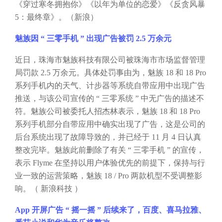
《穿过寒冬拥抱你》《以年为单位的恋爱》《反贪风暴
5：最终章》。（新浪）
魅族因
“ 三零手机 ” 出现广告被罚 2.5 万余元
近日，珠海市魅族科技有限公司被珠海市市场监督管理
局罚款
2.5 万余元。具体处罚事由为，魅族 18 和 18 Pro
系列手机内的天气、计步器等系统自带应用中出现广告
推送，与该公司宣传的 “ 三零系统 ” 中无广告的描述不
符。魅族公司被委托人招杰林表示，魅族 18 和 18 Pro
系列手机部分自带应用中确实出现了广告，这是公司的
后台系统出现了故障导致的，并已经于 11 月 4 日认真
整改完毕。魅族此前删除了有关 “ 三零手机 ” 的宣传，
表示 Flyme 在坚持以用户体验优先的前提下，保持与行
业一致的运营策略，魅族 18 / Pro 两款机型不受调整影
响。（ 新浪科技 ）
App 开屏广告 “ 摇一摇 ” 后续来了，百度、喜马拉雅、