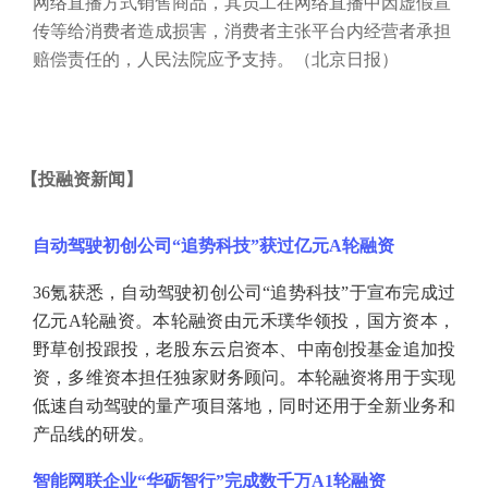
网络直播方式销售商品，其员工在网络直播中因虚假宣
传等给消费者造成损害，消费者主张平台内经营者承担
赔偿责任的，人民法院应予支持。（北京日报）
【
投融资新闻
】
自动驾驶初创公司
“追势科技”获过亿元A轮融资
36氪获悉，自动驾驶初创公司“追势科技”于宣布完成过
亿元A轮融资。本轮融资由元禾璞华领投，国方资本，
野草创投跟投，老股东云启资本、中南创投基金追加投
资，多维资本担任独家财务顾问。本轮融资将用于实现
低速自动驾驶的量产项目落地，同时还用于全新业务和
产品线的研发。
智能网联企业
“华砺智行”完成数千万A1轮融资