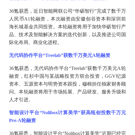
36氪获悉，近日智能网联公司“华砺智行”完成了数千万
人民币A1轮融资，本次融资由安徽创谷资本和深圳前
海长城基金共同投资。本轮融资将用于加快华砺智行产
品、技术及智能解决方案的迭代创新，以及推进公司国
际化布局、商业化进程。
无代码协作平台
“Treelab”获数千万美元A轮融资
36氪获悉，无代码协作平台“Treelab”获数千万美元A轮
融资，红杉中国与某战略投资方联合投资，GGV纪源
资本、五源资本与明势资本跟投，穆棉担任独家财务顾
问。本轮融资将用于市场拓展、产品研发、服务升级和
人才引进。
智能设计平台
“Nolibox计算美学”获高瓴创投数千万元
Pre-A轮融资
36氪获悉，智能设计平台“Nolibox计算美学”近期已经完