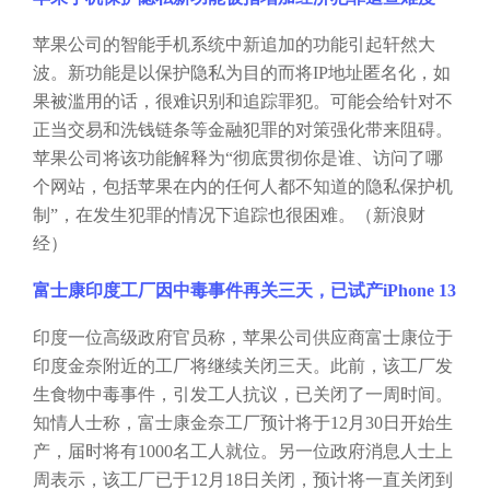
苹果公司的智能手机系统中新追加的功能引起轩然大
波。新功能是以保护隐私为目的而将
IP地址匿名化，如
果被滥用的话，很难识别和追踪罪犯。可能会给针对不
正当交易和洗钱链条等金融犯罪的对策强化带来阻碍。
苹果公司将该功能解释为“彻底贯彻你是谁、访问了哪
个网站，包括苹果在内的任何人都不知道的隐私保护机
制”，在发生犯罪的情况下追踪也很困难。（新浪财
经）
富士康印度工厂因中毒事件再关三天，已试产
iPhone 13
印度一位高级政府官员称，苹果公司供应商富士康位于
印度金奈附近的工厂将继续关闭三天。此前，该工厂发
生食物中毒事件，引发工人抗议，已关闭了一周时间。
知情人士称，富士康金奈工厂预计将于
12月30日开始生
产，届时将有1000名工人就位。另一位政府消息人士上
周表示，该工厂已于12月18日关闭，预计将一直关闭到