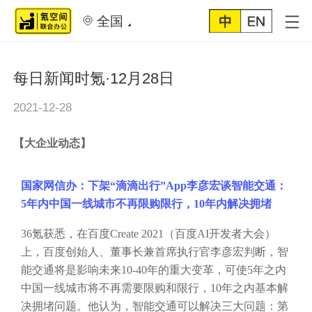
全国
每日新闻时氪·12月28日
2021-12-28
【
大企业动态
】
国家网信办：下架
“滴滴出行”App
李彦宏谈智能交通：
5年内中国一线城市不再限购限行，10年内解决拥堵
36氪获悉，在百度Create 2021（百度AI开发者大会）
上，百度创始人、董事长兼首席执行官李彦宏判断，智
能交通将是影响未来10-40年的重大变革，可使5年之内
中国一线城市将不再需要限购和限行，10年之内基本解
决拥堵问题。他认为，智能交通可以解决三大问题：第