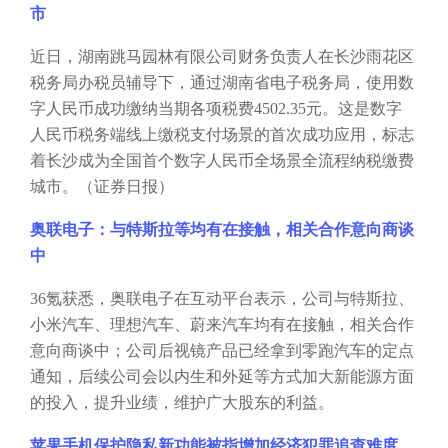
市
近日，湖南跳马园林有限公司财务负责人在长沙雨花区
税务局办税员辅导下，通过湖南省电子税务局，使用数
字人民币成功缴纳当期各项税费
4502.35元。这是数字
人民币税务端线上缴税支付场景的首次成功应用，标志
着长沙成为全国首个数字人民币全场景全流程纳税缴费
城市。（证券日报）
奥联电子：与特斯拉等均有在接触，相关合作意向商谈
中
36氪获悉，奥联电子在互动平台表示，公司与特斯拉、
小米汽车、理想汽车、蔚来汽车均有在接触，相关合作
意向商谈中；公司后视镜产品已经拿到零跑汽车的定点
通知，后续公司会以内生和外延等方式加大新能源方面
的投入，提升业绩，维护广大股东的利益。
苹果手机保护隐私新功能被指增加经济犯罪追查难度