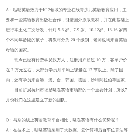
A：哒哒英语致力于K12领域的专业在线青少儿英语教育应用，主
要和一些英语教育出版社合作，引进国外原版教材，并在此基础上
进行本土化二次研发，针对 5-6 岁、7-9 岁、10-12岁、13-16 岁四
个不同年龄段的孩子，将教材分为 20 个级别，老师也均来自英语
母语的国家。
现今已经有付费学员数万人，注册用户超过
10
万，客单户价
在
2
万元左右，大部分学员月平均上课量在
12
节以上。除了国
内，还有学员来自港、澳、台、韩国、德国，沙特阿拉伯等国家。
目前扩展杭州市场是哒哒英语市场部的一个重要计划，所以
7
月份我们在这里建立了新的团队。
Q：与别的线上英语教育平台相比，哒哒英语有什么优势呢？
A：在技术上，哒哒英语采用了大数据、云计算和后台车位算法等