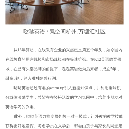
哒哒英语
/
氪空间杭州
.
万塘汇社区
从13年算起，在线教育企业的兴起已是第五个年头，如今国内
在线教育的用户规模和市场规模都在极速扩张。在K12英语教育领
域，在已有头部品牌的前提下，哒哒英语做为后来者，成立5年，
融资5轮，跨入准独角兽行列。
哒哒英语通过有趣的
warm up
引入新授知识点，并利用趣味积
分载体激励学生，希望在在轻松活泼的学习氛围中，培养小朋友对
英语学习的兴趣。
此外，哒哒英语力推专属外教一对一模式，让外教的教学技能
获得更好地发挥。每名学员在入学后，都会由孩子与家长共同选定