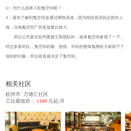
Q：为什么选择入驻氪空间呢？
A：最初了解到氪空间是通过网络渠道，因为哒哒英语的总部在上
海，当地氪空间广告投放量比较大。
所以公司要在杭州要建立新团队时，就来氪空间参观了一下，
经过多家对比，氪空间
积极、热情、年轻的整体氛围
给大家留下了
深刻的印象，所以就直接决定了氪空间。
相关社区
杭州市·
万塘汇社区
工位最低价：
1100
元起/月