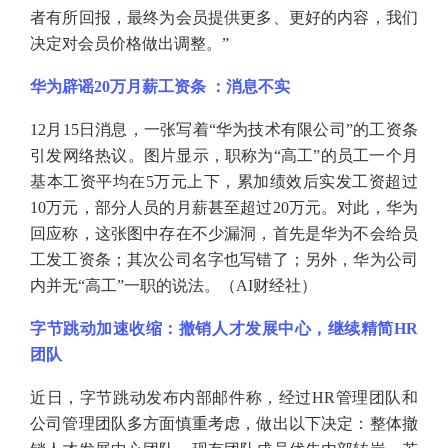
者有所回报，最终为会员提供更多、更好的内容，我们
决定对会员价格做出调整。”
华为辟谣
20万月薪工资条 ：消息不实
12月15日消息，一张写着“华为技术有限公司”的工资条
引发网络热议。图片显示，职称为“高工”的员工一个月
基本工资平均在5万元上下，累加绩效后实发工资超过
10万元，部分人员的月薪甚至超过20万元。对此，华为
回应称，这张图中存在不少漏洞，首先是华为不会给员
工发工资条；其次公司名字也写错了；另外，华为公司
内并无“高工”一职的说法。（AI财经社）
字节跳动加速收缩：撤销人才发展中心，继续精简
HR
团队
近日，字节跳动发布内部邮件称，经过
HR管理团队和
公司管理团队多方面慎重考虑，做出以下决定：整体撤