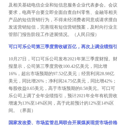
及相关基础电信企业和短信息服务企业代表参会。会议
要求，电商平台要立即全面自查自纠零售、金融等相关
产品的短信营销行为，不得未经消费者同意或请求擅自
发送营销短信，完善现有短信营销预案，及时向行业主
管部门报告阶段工作进展情况。（人民日报）
可口可乐公司第三季度营收破百亿，再次上调业绩指引
10月27日，可口可乐公司发布2021年第三季度财报。财
报显示，公司第三季度营收100.42亿美元，同比增
16%，超出市场预期的97.52亿美元；经营利润28.98亿
美元，同比增26%；净利润24.75亿美元，同比增42%；
每股收益0.65美元，高于市场预期的0.58美元。可口可
乐公司上调了全年业绩指引，预计2021年全年有机营收
增速为13%至14%区间，高于此前预计的12%至14%区
间。（界面）
国家发改委、市场监管总局联合开展煤炭现货市场价格