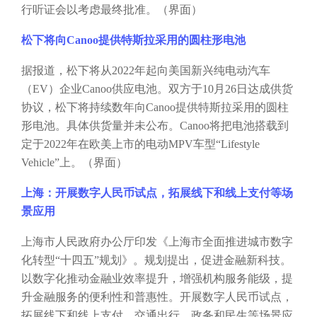
行听证会以考虑最终批准。（界面）
松下将向
Canoo提供特斯拉采用的圆柱形电池
据报道，松下将从
2022年起向美国新兴纯电动汽车
（EV）企业Canoo供应电池。双方于10月26日达成供货
协议，松下将持续数年向Canoo提供特斯拉采用的圆柱
形电池。具体供货量并未公布。Canoo将把电池搭载到
定于2022年在欧美上市的电动MPV车型“Lifestyle
Vehicle”上。（界面）
上海：开展数字人民币试点，拓展线下和线上支付等场
景应用
上海市人民政府办公厅印发《上海市全面推进城市数字
化转型
“十四五”规划》。规划提出，促进金融新科技。
以数字化推动金融业效率提升，增强机构服务能级，提
升金融服务的便利性和普惠性。开展数字人民币试点，
拓展线下和线上支付、交通出行、政务和民生等场景应