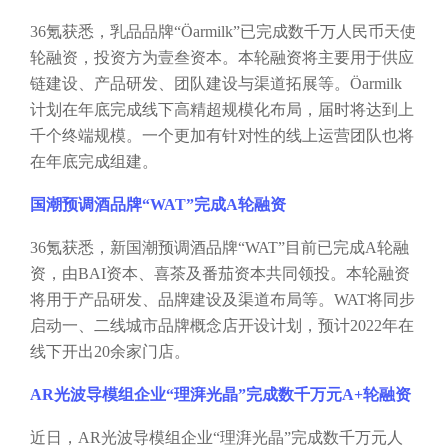
36氪获悉，乳品品牌“Öarmilk”已完成数千万人民币天使
轮融资，投资方为壹叁资本。本轮融资将主要用于供应
链建设、产品研发、团队建设与渠道拓展等。Öarmilk
计划在年底完成线下高精超规模化布局，届时将达到上
千个终端规模。一个更加有针对性的线上运营团队也将
在年底完成组建。
国潮预调酒品牌
“WAT”完成A轮融资
36氪获悉，新国潮预调酒品牌“WAT”目前已完成A轮融
资，由BAI资本、喜茶及番茄资本共同领投。本轮融资
将用于产品研发、品牌建设及渠道布局等。WAT将同步
启动一、二线城市品牌概念店开设计划，预计2022年在
线下开出20余家门店。
AR光波导模组企业“理湃光晶”完成数千万元A+轮融资
近日，
AR光波导模组企业“理湃光晶”完成数千万元人