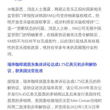
36氪获悉，消息人士透露，网易云音乐正拟向国家相关
监管部门举报投诉韩国SM公司坚持独家版权模式，拒
绝开放音乐版权授权事宜，或涉利用音乐版权维持“二
选一”垄断状态的问题。消息人士称，SM公司无视中国
监管部门的明确要求，在独家协议被依法责令解除后，
SM拒不与任何平台完成签约，以此强行延续具有歧视
性的音乐授权政策，维持在华多年来的高额预付金利
润。
瑞幸咖啡就股东集体诉讼达成
1.75亿美元初步和解协
议，获美国法官批准
据报道，瑞幸咖啡就股东集体诉讼达成
1.75亿美元的和
解协议。该协议还涉及瑞幸高管、该公司2019年首次公
开发行6.45亿美元股票的承销商以及后来发行美国存托
股票的承销商。美国曼哈顿地区法官John Cronan当地时
间周二批准初步和解协议，并安排在2022年1月31日举