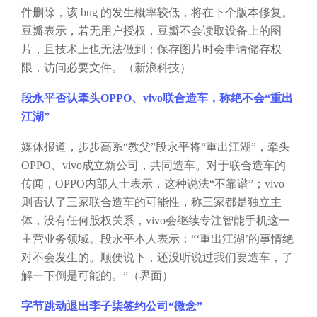
件删除，该 bug 的发生概率较低，将在下个版本修复。
豆瓣表示，若无用户授权，豆瓣不会读取设备上的图
片，且技术上也无法做到；保存图片时会申请储存权
限，访问必要文件。（新浪科技）
段永平否认牵头
OPPO、vivo联合造车，称绝不会“重出
江湖”
媒体报道，步步高系
“教父”段永平将“重出江湖”，牵头
OPPO、vivo成立新公司，共同造车。对于联合造车的
传闻，OPPO内部人士表示，这种说法“不靠谱”；vivo
则否认了三家联合造车的可能性，称三家都是独立主
体，没有任何股权关系，vivo会继续专注智能手机这一
主营业务领域。段永平本人表示：“‘重出江湖’的事情绝
对不会发生的。顺便说下，还没听说过我们要造车，了
解一下倒是可能的。”（界面）
字节跳动退出李子柒签约公司
“微念”