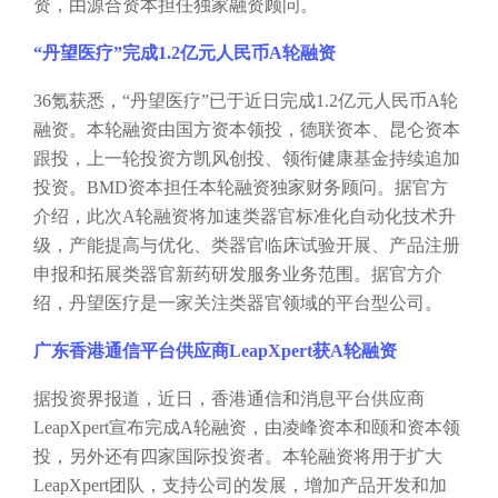
资，由源合资本担任独家融资顾问。
“丹望医疗”完成1.2亿元人民币A轮融资
36氪获悉，“丹望医疗”已于近日完成1.2亿元人民币A轮
融资。本轮融资由国方资本领投，德联资本、昆仑资本
跟投，上一轮投资方凯风创投、领衔健康基金持续追加
投资。BMD资本担任本轮融资独家财务顾问。据官方
介绍，此次A轮融资将加速类器官标准化自动化技术升
级，产能提高与优化、类器官临床试验开展、产品注册
申报和拓展类器官新药研发服务业务范围。据官方介
绍，丹望医疗是一家关注类器官领域的平台型公司。
广东香港通信平台供应商
LeapXpert获A轮融资
据投资界报道，近日，香港通信和消息平台供应商
LeapXpert宣布完成A轮融资，由凌峰资本和颐和资本领
投，另外还有四家国际投资者。本轮融资将用于扩大
LeapXpert团队，支持公司的发展，增加产品开发和加