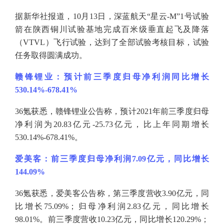
据新华社报道，
10月13日，深蓝航天“星云-M”1号试验
箭在陕西铜川试验基地完成百米级垂直起飞及降落
（VTVL）飞行试验，达到了全部试验考核目标，试验
任务取得圆满成功。
赣锋锂业：预计前三季度归母净利润同比增长
530.14%-678.41%
36氪获悉，赣锋锂业公告称，预计2021年前三季度归母
净利润为20.83亿元-25.73亿元，比上年同期增长
530.14%-678.41%。
爱美客：前三季度归母净利润
7.09亿元，同比增长
144.09%
36氪获悉，爱美客公告称，第三季度营收3.90亿元，同
比增长75.09%；归母净利润2.83亿元，同比增长
98.01%。前三季度营收10.23亿元，同比增长120.29%；