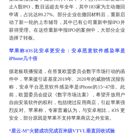
止A股IPO，数目远超去年全年，其中183家为主动撤回
申请，占比达89.27%。部分企业在撤回材料后，重新启
动了新一轮的上市辅导，其中已有公司重新申报IPO并
获得受理。在这些重新申报IPO的案例中，大部分企业
选择了转板。
苹果称
iOS比安卓更安全：安卓恶意软件感染率是
iPhone几十倍
据老板联播报道，在答复欧盟委员会数字市场行动的函
件中，苹果援引诺基亚
2019年、2020年的威胁情况报告
称，安卓平台恶意软件感染率是iPhone的15~47倍。此
前，欧盟委员会提议《数字市场法案》，希望开放用户
自由安装软件的权利，包括绕过应用商店，引起苹果强
烈反对。苹果称，专家普遍认为，与安卓相比，iOS 更
安全，部分原因是苹果不支持苹果商店之外安装。
“星云-M”火箭成功完成百米级VTVL垂直回收试验