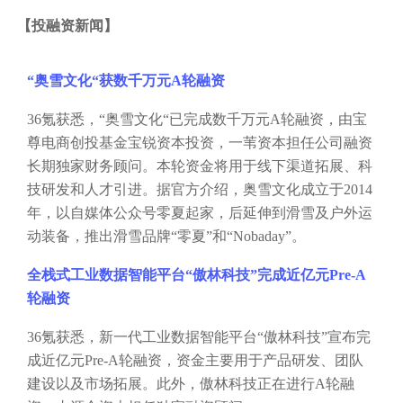
【
投融资新闻
】
“奥雪文化“获数千万元A轮融资
36氪获悉，“奥雪文化“已完成数千万元A轮融资，由宝
尊电商创投基金宝锐资本投资，一苇资本担任公司融资
长期独家财务顾问。本轮资金将用于线下渠道拓展、科
技研发和人才引进。据官方介绍，奥雪文化成立于2014
年，以自媒体公众号零夏起家，后延伸到滑雪及户外运
动装备，推出滑雪品牌“零夏”和“Nobaday”。
全栈式工业数据智能平台
“傲林科技”完成近亿元Pre-A
轮融资
36氪获悉，新一代工业数据智能平台“傲林科技”宣布完
成近亿元Pre-A轮融资，资金主要用于产品研发、团队
建设以及市场拓展。此外，傲林科技正在进行A轮融