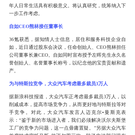
年人日常生活具有积极意义。将认真研究，统筹纳入下
一步工作考虑。
自如
CEO熊林接任董事长
36氪获悉，据知情人士信息，居住和服务科技企业自
如，近日通过股东会决议，任命创始人、CEO熊林担任
公司董事长兼CEO。自如同时宣布授予左晖先生永久名
誉创始人、名誉董事长称号，以纪念他的宝贵贡献和遗
产。
为与特斯拉竞争，大众汽车考虑最多裁员
3万人
据新浪科技报道，大众汽车正考虑最多裁员
3万人，以
削减成本，提高市场竞争力，从而更好地与特斯拉等对
手竞争。对此，大众汽车发言人迈克尔•曼斯克表
示：“鉴于新的市场进入者，我们必须解决沃尔夫斯堡
工厂的竞争力问题，这一点毋庸置疑。”另据大众汽车