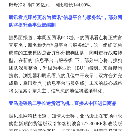
归母净利润7.09亿元，同比增长144.09%。
腾讯看点即将更名为腾讯
“信息平台与服务线”，部分团
队将提升至事业部编制
据界面报道，本周五腾讯
PCG旗下的腾讯看点将正式官
宣更名，新名称为“信息平台与服务线”，这一组织架构
调整的主要原因是合并部分搜狗团队，同时进行战略转
型。在新的“信息平台与服务线“下，部分中心将与搜狗
团队深度整合，升级为事业部（BU）编制。来自搜狗
搜索、浏览器和腾讯看点的几位中干表示，双方合并完
成后，腾讯看点（信息平台与服务线）未来的核心战略
将以搜索引擎为主，信息流的地位将逐渐弱化。
亚马逊采购二手长途货运飞机，直接从中国进口商品
据凤凰网科技报道，知情人士称，亚马逊正在市场中求
购翻新后的货运版双引擎客机波音
777-300ER和改装版