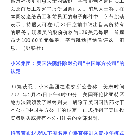
路透社援引消息人士的话称，字节跳动本周向员工
以及前员工发起了股份回购计划。消息人士称，在
本周发送给员工和前员工的电子邮件中，字节跳动
表示，持股人可在
6月20日之前申请出售其所持有
的股份，现雇员的股份价格为126美元每股，前雇
员为100.80美元每股。字节跳动拒绝置评这一消
息。（财联社）
小米集团：美国法院解除对公司
“中国军方公司”的
认定
36氪获悉，小米集团在港交所公告称，美东时间
2021年5月25日下午4时09分，美国哥伦比亚特区
地方法院颁发了最终判决，解除了美国国防部对于
本公司“中国军方公司”的认定，正式撤销了美国投
资者购买或持有本公司证券的全部限制。
抖音宣布
14岁以下实名用户将直接进入青少年模式