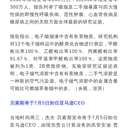
300万人。报告列举了吸烟及二手烟暴露与四大慢
性病的即慢性呼吸疾病、恶性肿瘤、心血管疾病及
糖尿病之间的关联方面全球最新的研究证据。
报告指出，电子烟烟液中含有有害物质。研究机构
对
12个电子烟样品中的醛类化合物进行测定，甲醛
检出率100％、乙醛检出率100％、丙烯醛检出率
91.67％、邻甲基苯甲醛检出率100％。这类物质
被列为1类、2B类致癌物。实验室研究证据还表
明，电子烟气溶胶中含有有害物质，二手气溶胶是
一种新的空气污染源。电子烟气溶胶中的金属含量
可能比可燃烟草卷烟中的多。（央视，澎湃）
贝索斯将于
7月5日卸任亚马逊CEO
当地时间周三，杰夫
·贝索斯宣布将于7月5日卸任
亚马逊CEO，由现负责云计算业务的高管安迪·贾