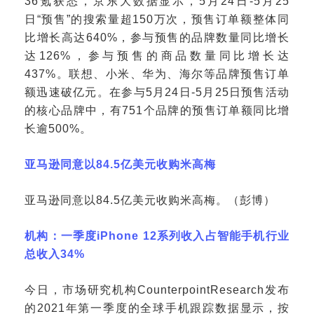
36氪获悉，京东大数据显示，5月24日-5月25
日“预售”的搜索量超150万次，预售订单额整体同
比增长高达640%，参与预售的品牌数量同比增长
达126%，参与预售的商品数量同比增长达
437%。联想、小米、华为、海尔等品牌预售订单
额迅速破亿元。在参与5月24日-5月25日预售活动
的核心品牌中，有751个品牌的预售订单额同比增
长逾500%。
亚马逊同意以
84.5亿美元收购米高梅
亚马逊同意以
84.5亿美元收购米高梅。（彭博）
机构：一季度
iPhone 12系列收入占智能手机行业
总收入34%
今日，市场研究机构
CounterpointResearch发布
的2021年第一季度的全球手机跟踪数据显示，按