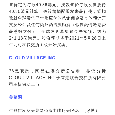
售价定为每股40.36港元。按发售价每股发售股份
40.36港元计算，假设超额配股权未获行使，经扣
除就全球发售已付及应付的承销佣金及其他预计开
支及经计及任何额外酌情激励费（假设酌情激励费
获悉数支付），全球发售募集资金净额预计约为
241.13亿港元。股份预期将于2021年5月28日上
午九时在联交所主板开始买卖。
CLOUD VILLAGE INC.
36氪获悉，网易在港交所公告称，拟议分拆
CLOUD VILLAGE INC.于香港联合交易所有限公
司主板独立上市。
美菜网
生鲜供应商美菜网秘密申请赴美
IPO。（彭博）