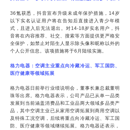
36氪获悉，抖音宣布升级未成年保护措施，14岁
以下实名认证用户将在告知后直接进入青少年模
式，且进入后无法退出。对14-18岁实名用户，抖
音将在内容推荐、社交、搜索等方面提供更严格安
全保护，如禁止对陌生人显示除头像和昵称以外的
个人公开信息。该项措施将于6月陆续实施。
格力电器：空调主业重点向冷藏冷运、军工国防、
医疗健康等领域拓展
格力电器日前举行业绩说明会，董事长兼总裁董明
珠等出席。格力电器表示，公司产品已从单一品类
发展到当前涵盖消费品和工业品两大领域多品类产
品，其中空调主业已从家用空调拓展到商用空调以
及特殊工况空调，后续将重点向冷藏冷运、军工国
防、医疗健康等领域继续拓展。格力电器还表示，