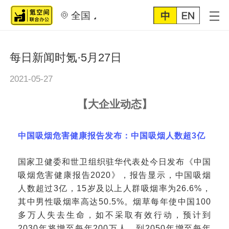
全国
每日新闻时氪·5月27日
2021-05-27
【
大企业动态
】
中国吸烟危害健康报告发布：中国吸烟人数超
3亿
国家卫健委和世卫组织驻华代表处今日发布《中国
吸烟危害健康报告
2020》，报告显示，中国吸烟
人数超过3亿，15岁及以上人群吸烟率为26.6%，
其中男性吸烟率高达50.5%。烟草每年使中国100
多万人失去生命，如不采取有效行动，预计到
2030年将增至每年200万人，到2050年增至每年