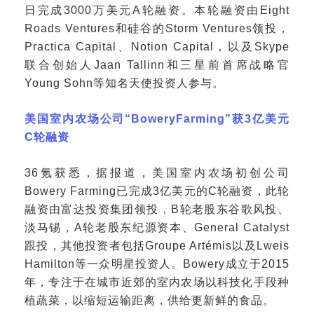
日完成3000万美元A轮融资。本轮融资由Eight
Roads Ventures和硅谷的Storm Ventures领投，
Practica Capital、Notion Capital，以及Skype
联合创始人Jaan Tallinn和三星前首席战略官
Young Sohn等知名天使投资人参与。
美国室内农场公司
“BoweryFarming”获3亿美元
C轮融资
36氪获悉，据报道，美国室内农场初创公司
Bowery Farming已完成3亿美元的C轮融资，此轮
融资由富达投资集团领投，B轮老股东谷歌风投、
淡马锡，A轮老股东纪源资本、General Catalyst
跟投，其他投资者包括Groupe Artémis以及Lweis
Hamilton等一众明星投资人。Bowery成立于2015
年，专注于在城市近郊的室内农场以科技化手段种
植蔬菜，以缩短运输距离，供给更新鲜的食品。