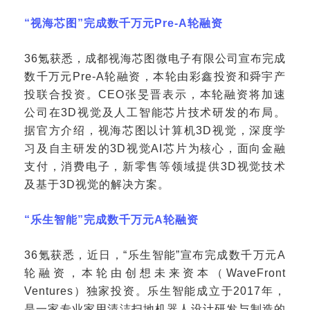
“视海芯图”完成数千万元Pre-A轮融资
36氪获悉，成都视海芯图微电子有限公司宣布完成
数千万元Pre-A轮融资，本轮由彩鑫投资和舜宇产
投联合投资。CEO张旻晋表示，本轮融资将加速
公司在3D视觉及人工智能芯片技术研发的布局。
据官方介绍，视海芯图以计算机3D视觉，深度学
习及自主研发的3D视觉AI芯片为核心，面向金融
支付，消费电子，新零售等领域提供3D视觉技术
及基于3D视觉的解决方案。
“乐生智能”完成数千万元A轮融资
36氪获悉，近日，“乐生智能”宣布完成数千万元A
轮融资，本轮由创想未来资本（WaveFront
Ventures）独家投资。乐生智能成立于2017年，
是一家专业家用清洁扫地机器人设计研发与制造的