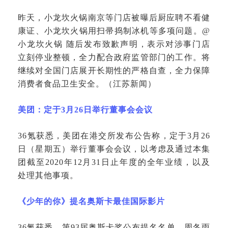
昨天，小龙坎火锅南京等门店被曝后厨应聘不看健
康证、小龙坎火锅用扫帚捣制冰机等多项问题。
@
小龙坎火锅 随后发布致歉声明，表示对涉事门店
立刻停业整顿，全力配合政府监管部门的工作。将
继续对全国门店展开长期性的严格自查，全力保障
消费者食品卫生安全。（江苏新闻）
美团：定于
3月26日举行董事会会议
36氪获悉，美团在港交所发布公告称，定于3月26
日（星期五）举行董事会会议，以考虑及通过本集
团截至2020年12月31日止年度的全年业绩，以及
处理其他事项。
《少年的你》提名奥斯卡最佳国际影片
36氪获悉，第93届奥斯卡奖公布提名名单，周冬雨