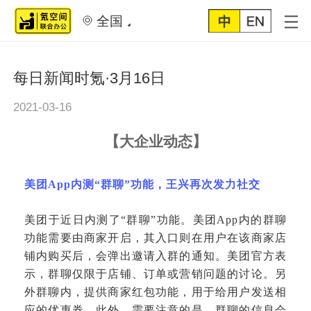
全国
每日新闻时氪·3月16日
2021-03-16
【
大企业动态
】
美团
App内测“群聊”功能，王兴再次发力社交
美团于近日内测了
“群聊”功能。美团App内的群聊
功能需要由商家开启，其入口则在用户在该商家店
铺内购买后，会弹出邀请入群的通知。美团官方表
示，群聊仅限于店铺、订单或营销问题的讨论。另
外群聊内，提供商家红包功能，用于给用户发送相
应的优惠券。此外，需要注意的是，群聊的信息会