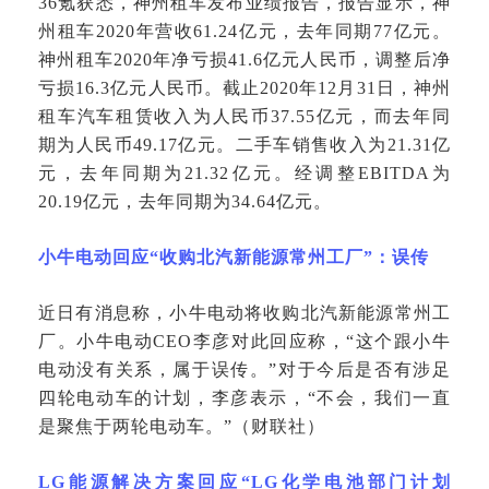
36氪获悉，神州租车发布业绩报告，报告显示，神
州租车2020年营收61.24亿元，去年同期77亿元。
神州租车2020年净亏损41.6亿元人民币，调整后净
亏损16.3亿元人民币。截止2020年12月31日，神州
租车汽车租赁收入为人民币37.55亿元，而去年同
期为人民币49.17亿元。二手车销售收入为21.31亿
元，去年同期为21.32亿元。经调整EBITDA为
20.19亿元，去年同期为34.64亿元。
小牛电动回应
“收购北汽新能源常州工厂”：误传
近日有消息称，小牛电动将收购北汽新能源常州工
厂。小牛电动
CEO李彦对此回应称，“这个跟小牛
电动没有关系，属于误传。”对于今后是否有涉足
四轮电动车的计划，李彦表示，“不会，我们一直
是聚焦于两轮电动车。”（财联社）
LG能源解决方案回应“LG化学电池部门计划