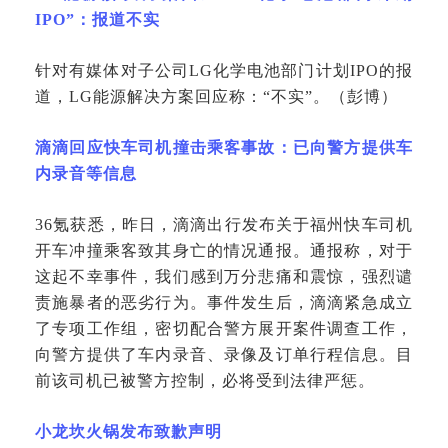
IPO”：报道不实
针对有媒体对子公司
LG化学电池部门计划IPO的报
道，LG能源解决方案回应称：“不实”。（彭博）
滴滴回应快车司机撞击乘客事故：已向警方提供车
内录音等信息
36氪获悉，昨日，滴滴出行发布关于福州快车司机
开车冲撞乘客致其身亡的情况通报。通报称，对于
这起不幸事件，我们感到万分悲痛和震惊，强烈谴
责施暴者的恶劣行为。事件发生后，滴滴紧急成立
了专项工作组，密切配合警方展开案件调查工作，
向警方提供了车内录音、录像及订单行程信息。目
前该司机已被警方控制，必将受到法律严惩。
小龙坎火锅发布致歉声明