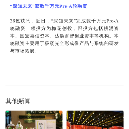
“深知未来”获数千万元Pre-A轮融资
36氪获悉，近日，“深知未来”完成数千万元Pre-A
轮融资，领投方为梅花创投，跟投方包括耕涌资
本、国宏嘉信资本、达晨财智创业资本等机构。本
轮融资主要用于极弱光全彩成像产品与系统的研发
与市场拓展。
其他新闻