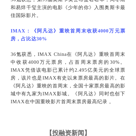
和易烊千玺主演的电影《少年的你》入围奥斯卡最
佳国际影片。
IMAX：《阿凡达》重映首周末收获4000万元票
房，占比达30%
36氪获悉，IMAX China在《阿凡达》重映首周末
中收获4000万元票房，占首周末票房的30%。
IMAX凭借该电影已累计约2.495亿美元的全球票
房，该片也是IMAX有史以来票房最高的影片。在
《阿凡达》重映的首周末，全国十家票房最高的影
城中有九家为IMAX影城。《阿凡达》同时也创下
IMAX在中国重映影片首周末票房最高纪录 。
【
投融资新闻
】