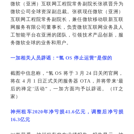
微软（亚洲）互联网工程院常务副院长张祺晋升为
微软公司全球资深副总裁。张祺现任微软（亚洲）
互联网工程院常务副院长，兼任微软移动联新互联
网服务有限公司董事长，负责微软互联网业务及人
工智能平台在亚洲的团队，引领技术产品创新，服
务微软全球的业务和用户。
一加相关人员辟谣：
“氢 OS 停止运营”是假的
截图中信息称，
“氢 OS 将于 3 月 24 日关闭官网，
将在 4 月 1 日正式关闭服务器 OTA，并将带来‘最
后的禅定’活动”，一加方面均予以辟谣。（IT之
家）
神州租车
2020年净亏损41.6亿元，调整后净亏损
16.3亿元