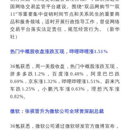
国网络交易监管平台建设。围绕
“双品网购节”“双
11”等重要集中促销时间节点和关系民生的重要商
品和服务领域，适时开展行政指导工作，督促网络
交易平台落实法定责任，规范经营行为。（新华
社）
热门中概股收盘涨跌互现，哔哩哔哩涨
1.51%
36氪获悉，周一美股收盘，热门中概股涨跌互现，
拼多多跌1.2%，百度涨0.48%，阿里巴巴跌
0.69%，京东涨1.32%，哔哩哔哩涨1.51%。蔚来汽
车跌1.25%，小鹏汽车涨0.63%，理想汽车涨
0.82%。
微软：张祺晋升为微软公司全球资深副总裁
36氪获悉，微软公司通过微软研发官方微博宣布，