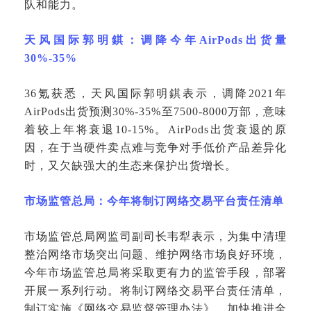
队和能力。
天风国际郭明錤：调降今年
AirPods出货量
30%-35%
36氪获悉，天风国际郭明錤表示，调降2021年
AirPods出货预测30%-35%至7500-8000万部，意味
着较上年将衰退10-15%。AirPods出货衰退的原
因，在于当硬件卖点难与竞争对手低价产品差异化
时，又欠缺强大的生态来保护出货增长。
市场监管总局：今年将制订网络交易平台责任清单
市场监管总局网监司副司长韦犁表示，为集中清理
整治网络市场突出问题、维护网络市场良好环境，
今年市场监管总局将采取更有力的监管手段，部署
开展一系列行动。将制订网络交易平台责任清单，
制订实施《网络交易监督管理办法》，加快推进全