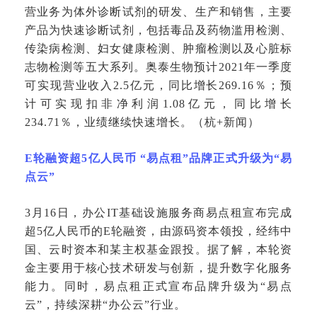
营业务为体外诊断试剂的研发、生产和销售，主要
产品为快速诊断试剂，包括毒品及药物滥用检测、
传染病检测、妇女健康检测、肿瘤检测以及心脏标
志物检测等五大系列。奥泰生物预计2021年一季度
可实现营业收入2.5亿元，同比增长269.16％；预
计可实现扣非净利润1.08亿元，同比增长
234.71％，业绩继续快速增长。（杭+新闻）
E轮融资超5亿人民币 “易点租”品牌正式升级为“易
点云”
3月16日，办公IT基础设施服务商易点租宣布完成
超5亿人民币的E轮融资，由源码资本领投，经纬中
国、云时资本和某主权基金跟投。据了解，本轮资
金主要用于核心技术研发与创新，提升数字化服务
能力。同时，易点租正式宣布品牌升级为“易点
云”，持续深耕“办公云”行业。