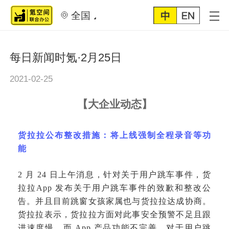
全国
每日新闻时氪·2月25日
2021-02-25
【
大企业动态
】
货拉拉公布整改措施：将上线强制全程录音等功
能
2 月 24 日上午消息，针对关于用户跳车事件，货
拉拉App 发布关于用户跳车事件的致歉和整改公
告。并且目前跳窗女孩家属也与货拉拉达成协商。
货拉拉表示，货拉拉方面对此事安全预警不足且跟
进速度慢，而 App 产品功能不完善。对于用户跳