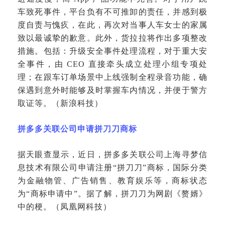
车致死事件，平台负有不可推卸的责任，并感到极
度自责与愧疚，在此，再次对当事人车女士的家属
致以最诚挚的歉意。此外，货拉拉将作出多项整改
措施。包括：升级安全事件处理流程，对于重大安
全事件，由 CEO 直接牵头成立处理小组专项处
理；在跟车订单场景中上线强制全程录音功能，确
保遇到意外时能够及时掌握车内情况，并便于警方
取证等。（新浪科技）
拼多多关联公司申请拼刀刀商标
据天眼查显示，近日，拼多多关联公司上海寻梦信
息技术有限公司申请注册
“拼刀刀”商标，国际分类
为金融物管、广告销售、教育娱乐等，商标状态
为“商标申请中”。据了解，拼刀刀为网剧《赘婿》
中的梗。（凤凰网科技）