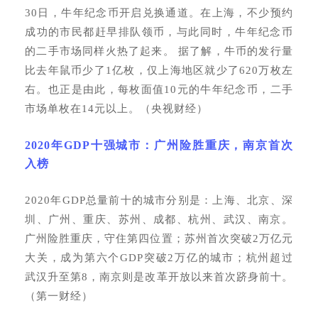
30日，牛年纪念币开启兑换通道。在上海，不少预约
成功的市民都赶早排队领币，与此同时，牛年纪念币
的二手市场同样火热了起来。 据了解，牛币的发行量
比去年鼠币少了1亿枚，仅上海地区就少了620万枚左
右。也正是由此，每枚面值10元的牛年纪念币，二手
市场单枚在14元以上。（央视财经）
2020年GDP十强城市：广州险胜重庆，南京首次
入榜
2020年GDP总量前十的城市分别是：上海、北京、深
圳、广州、重庆、苏州、成都、杭州、武汉、南京。
广州险胜重庆，守住第四位置；苏州首次突破2万亿元
大关，成为第六个GDP突破2万亿的城市；杭州超过
武汉升至第8，南京则是改革开放以来首次跻身前十。
（第一财经）