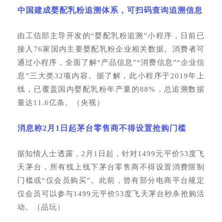
中国建成婴配乳粉追溯体系，可扫码查询追溯信息
由工信部主导开发的
“婴配乳粉追溯”小程序，日前已
接入76家国内主要婴配乳粉企业相关数据。消费者可
通过小程序，全面了解“产品信息”“消费信息”“企业信
息”三大类32项内容。据了解，此小程序于2019年上
线，已覆盖国内婴配乳粉年产量的88%，总追溯数据
量达11.6亿条。（央视）
消息称
2月1日起茅台零售商不得设置抢购门槛
据知情人士透露，
2月1日起，针对1499元平价53度飞
天茅台，所有线上线下茅台零售商不得设置消费限制
门槛或“仅会员购买”。此前，曾有部分电商平台规定
仅会员可以参与1499元平价53度飞天茅台秒杀抢购活
动。（品玩）