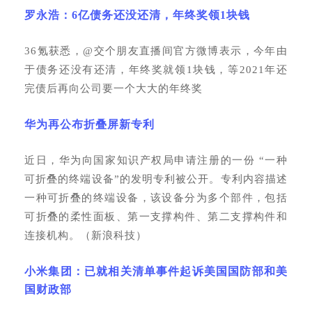
罗永浩：
6亿债务还没还清，年终奖领1块钱
36氪获悉，@交个朋友直播间官方微博表示，今年由
于债务还没有还清，年终奖就领1块钱，等2021年还
完债后再向公司要一个大大的年终奖
华为再公布折叠屏新专利
近日，华为向国家知识产权局申请注册的一份
“一种
可折叠的终端设备”的发明专利被公开。专利内容描述
一种可折叠的终端设备，该设备分为多个部件，包括
可折叠的柔性面板、第一支撑构件、第二支撑构件和
连接机构。（新浪科技）
小米集团：已就相关清单事件起诉美国国防部和美
国财政部