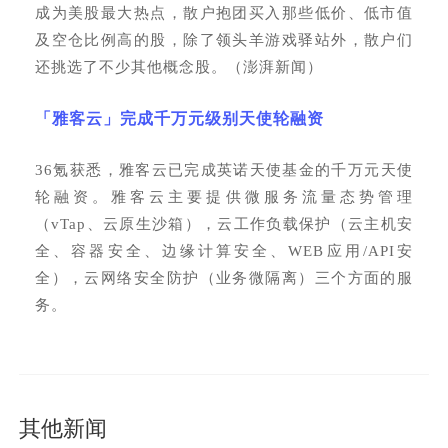
成为美股最大热点，散户抱团买入那些低价、低市值
及空仓比例高的股，除了领头羊游戏驿站外，散户们
还挑选了不少其他概念股。（澎湃新闻）
「雅客云」完成千万元级别天使轮融资
36氪获悉，雅客云已完成英诺天使基金的千万元天使
轮融资。雅客云主要提供微服务流量态势管理
（vTap、云原生沙箱），云工作负载保护（云主机安
全、容器安全、边缘计算安全、WEB应用/API安
全），云网络安全防护（业务微隔离）三个方面的服
务。
其他新闻