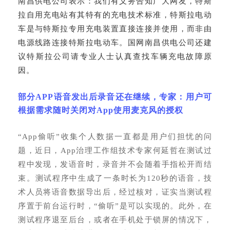
南昌供电公司表示：我们有义务告知广大网友，特斯
拉自用充电站有其特有的充电技术标准，特斯拉电动
车是与特斯拉专用充电装置直接连接并使用，而非由
电源线路连接特斯拉电动车。国网南昌供电公司还建
议特斯拉公司请专业人士认真查找车辆充电故障原
因。
部分
APP语音发出后录音还在继续，专家：用户可
根据需求随时关闭对App使用麦克风的授权
“App偷听”收集个人数据一直都是用户们担忧的问
题，近日，App治理工作组技术专家何延哲在测试过
程中发现，发语音时，录音并不会随着手指松开而结
束。测试程序中生成了一条时长为120秒的语音，技
术人员将语音数据导出后，经过核对，证实当测试程
序置于前台运行时，“偷听”是可以实现的。此外，在
测试程序退至后台，或者在手机处于锁屏的情况下，