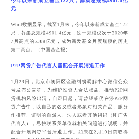
今年以来新成立基金
122只，募集总规模4901.4亿
元
Wind数据显示，截至1月末，今年以来新成立基金122
只，募集总规模4901.4亿元，这一规模仅次于2020年
7月高点的5389亿元，成为新发基金月度规模的历史
第二高点。（中国基金报）
P2P网贷广告代言人需配合开展清退工作
1月29日，北京市朝阳区金融纠纷调解中心微信公众
号发布公告称，为维护投资人合法权益、推动P2P网
贷机构风险出清，自即日起，请曾经或仍在涉P2P网
贷广告中，以自己的名义或者形象对相关产品、服务
作推荐、证明的自然人、法人或者其他组织（即广告
代言人），尽快联系我单位就相关问题进行说明，并
配合开展网贷平台清退工作。如未在2月10日前取得