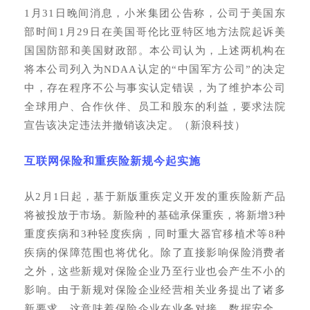
1月31日晚间消息，小米集团公告称，公司于美国东
部时间1月29日在美国哥伦比亚特区地方法院起诉美
国国防部和美国财政部。本公司认为，上述两机构在
将本公司列入为NDAA认定的“中国军方公司”的决定
中，存在程序不公与事实认定错误，为了维护本公司
全球用户、合作伙伴、员工和股东的利益，要求法院
宣告该决定违法并撤销该决定。（新浪科技）
互联网保险和重疾险新规今起实施
从
2月1日起，基于新版重疾定义开发的重疾险新产品
将被投放于市场。新险种的基础承保重疾，将新增3种
重度疾病和3种轻度疾病，同时重大器官移植术等8种
疾病的保障范围也将优化。除了直接影响保险消费者
之外，这些新规对保险企业乃至行业也会产生不小的
影响。由于新规对保险企业经营相关业务提出了诸多
新要求，这意味着保险企业在业务对接、数据安全、