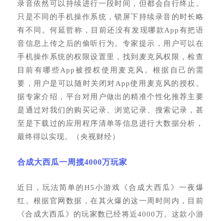
录音依然可以持续进行一段时间，但都会自行终止。
只是不同的手机操作系统，锁屏下持续录音的时长略
有不同。何延哲称，目前还没有发现哪款App有把语
音信息上传之后的偷听行为。专家提示，用户可以在
手机操作系统的权限设置里，找到麦克风权限，检查
目前有哪些App被授权使用麦克风。根据自己的需
要，用户是可以随时关闭对App使用麦克风的授权。
据专家介绍，平台对用户做出的精准个性化推荐主要
是通过对我们的购买记录、浏览记录、搜索记录，甚
至是下载过的应用程序清单等信息进行大数据分析，
最终得以实现。（央视财经）
合成大西瓜一周揽
4000万玩家
近日，玩法简单的
H5小游戏《合成大西瓜》一夜爆
红。根据官网数据，在其火爆的这一周时间内，目前
《合成大西瓜》的玩家数已经将近4000万。这款小游