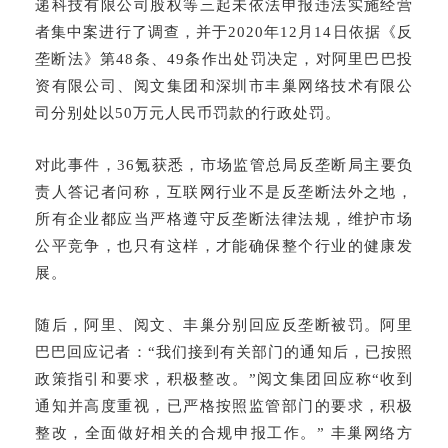
递科技有限公司股权等三起未依法申报违法实施经营
者集中案进行了调查，并于
2020年12月14日依据《反
垄断法》第48条、49条作出处罚决定，对阿里巴巴投
资有限公司、阅文集团和深圳市丰巢网络技术有限公
司分别处以50万元人民币罚款的行政处罚。
对此事件，
36氪获悉，市场监管总局反垄断局主要负
责人答记者问称，互联网行业不是反垄断法外之地，
所有企业都应当严格遵守反垄断法律法规，维护市场
公平竞争，也只有这样，才能确保整个行业的健康发
展。
随后，阿里、阅文、丰巢分别回应反垄断被罚。阿里
巴巴回应记者：
“我们接到有关部门的通知后，已按照
政策指引和要求，积极整改。”阅文集团回应称“收到
通知并高度重视，已严格按照监管部门的要求，积极
整改，全面做好相关的合规申报工作。” 丰巢网络方