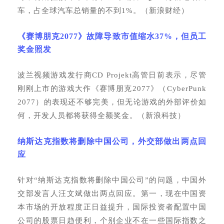
车，占全球汽车总销量的不到1%。（新浪财经）
《赛博朋克
2077》故障导致市值缩水37%，但员工
奖金照发
波兰视频游戏发行商
CD Projekt高管日前表示，尽管
刚刚上市的游戏大作《赛博朋克2077》（CyberPunk
2077）的表现还不够完美，但无论游戏的外部评价如
何，开发人员都将获得全额奖金。（新浪科技）
纳斯达克指数将删除中国公司，外交部做出两点回
应
针对
“纳斯达克指数将删除中国公司”的问题，中国外
交部发言人汪文斌做出两点回应。第一，现在中国资
本市场的开放程度正日益提升，国际投资者配置中国
公司的股票日趋便利，个别企业不在一些国际指数之