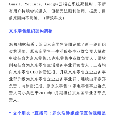
Gmail、YouTube、Google云端在系统死机时，不断
有用户持续尝试进入，但都无法顺利使用。据悉，目
前原因尚不明确。（新浪科技）
京东零售组织架构调整
36氪独家获悉，近日京东零售集团完成了新一轮组织
架构调整。原京东零售—生活服务事业群负责人姚彦
中被任命为京东零售3C家电零售事业群负责人，缪钦
则被任命为京东零售生活服务事业群负责人，二者均
向京东零售CEO徐雷汇报。升级京东零售企业业务事
业部升级为京东零售企业业务事业群，继续由宋春郑
负责，向徐雷汇报。原京东零售3C家电零售事业群负
责人闫小兵已于2010年9月期担任京东国际业务部负
责人。
“ 交个朋友 ”直播间：罗永浩涉嫌虚假宣传视频是