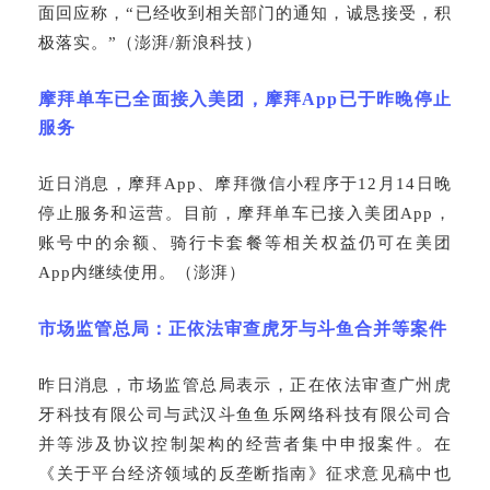
面回应称，“已经收到相关部门的通知，诚恳接受，积
极落实。”（澎湃/新浪科技）
摩拜单车已全面接入美团，摩拜
App已于昨晚停止
服务
近日消息，摩拜
App、摩拜微信小程序于12月14日晚
停止服务和运营。目前，摩拜单车已接入美团App，
账号中的余额、骑行卡套餐等相关权益仍可在美团
App内继续使用。（澎湃）
市场监管总局：正依法审查虎牙与斗鱼合并等案件
昨日消息，市场监管总局表示，正在依法审查广州虎
牙科技有限公司与武汉斗鱼鱼乐网络科技有限公司合
并等涉及协议控制架构的经营者集中申报案件。在
《关于平台经济领域的反垄断指南》征求意见稿中也