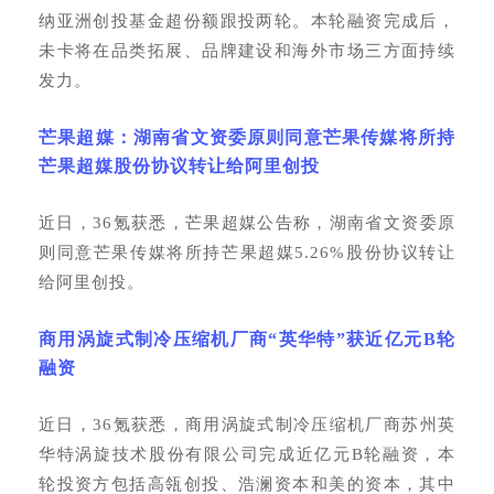
纳亚洲创投基金超份额跟投两轮。本轮融资完成后，
未卡将在品类拓展、品牌建设和海外市场三方面持续
发力。
芒果超媒：湖南省文资委原则同意芒果传媒将所持
芒果超媒股份协议转让给阿里创投
近日，
36氪获悉，芒果超媒公告称，湖南省文资委原
则同意芒果传媒将所持芒果超媒5.26%股份协议转让
给阿里创投。
商用涡旋式制冷压缩机厂商
“英华特”获近亿元B轮
融资
近日，
36氪获悉，商用涡旋式制冷压缩机厂商苏州英
华特涡旋技术股份有限公司完成近亿元B轮融资，本
轮投资方包括高瓴创投、浩澜资本和美的资本，其中