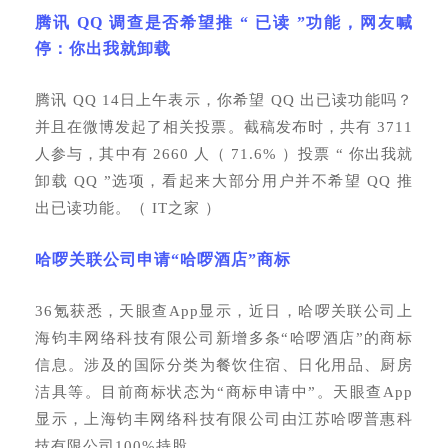
腾讯
QQ 调查是否希望推 “ 已读 ”功能，网友喊
停：你出我就卸载
腾讯
QQ 14日上午表示，你希望 QQ 出已读功能吗？
并且在微博发起了相关投票。截稿发布时，共有 3711
人参与，其中有 2660 人（ 71.6% ）投票 “ 你出我就
卸载 QQ ”选项，看起来大部分用户并不希望 QQ 推
出已读功能。
（
IT之家 ）
哈啰关联公司申请
“哈啰酒店”商标
36氪获悉，天眼查App显示，近日，哈啰关联公司上
海钧丰网络科技有限公司新增多条“哈啰酒店”的商标
信息。涉及的国际分类为餐饮住宿、日化用品、厨房
洁具等。目前商标状态为“商标申请中”。天眼查App
显示，上海钧丰网络科技有限公司由江苏哈啰普惠科
技有限公司100%持股。