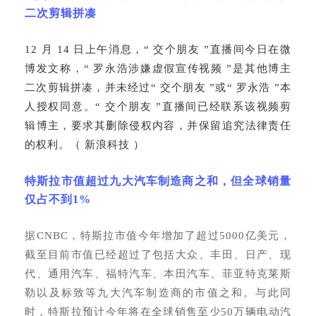
二次剪辑拼凑
12 月 14 日上午消息，“ 交个朋友 ”直播间今日在微
博发文称，“ 罗永浩涉嫌虚假宣传视频 ”是其他博主
二次剪辑拼凑，并未经过“ 交个朋友 ”或“ 罗永浩 ”本
人授权同意。“ 交个朋友 ”直播间已经联系该视频剪
辑博主，要求其删除侵权内容，并保留追究法律责任
的权利。（ 新浪科技 ）
特斯拉市值超过九大汽车制造商之和，但全球销量
仅占不到
1%
据
CNBC，特斯拉市值今年增加了超过5000亿美元，
截至目前市值已经超过了包括大众、丰田、日产、现
代、通用汽车、福特汽车、本田汽车、菲亚特克莱斯
勒以及标致等九大汽车制造商的市值之和。与此同
时，特斯拉预计今年将在全球销售至少50万辆电动汽