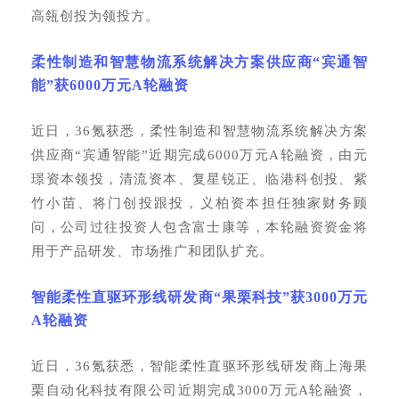
高瓴创投为领投方。
柔性制造和智慧物流系统解决方案供应商
“宾通智
能”获6000万元A轮融资
近日，
36氪获悉，柔性制造和智慧物流系统解决方案
供应商“宾通智能”近期完成6000万元A轮融资，由元
璟资本领投，清流资本、复星锐正、临港科创投、紫
竹小苗、将门创投跟投，义柏资本担任独家财务顾
问，公司过往投资人包含富士康等，本轮融资资金将
用于产品研发、市场推广和团队扩充。
智能柔性直驱环形线研发商
“果栗科技”获3000万元
A轮融资
近日，
36氪获悉，智能柔性直驱环形线研发商上海果
栗自动化科技有限公司近期完成3000万元A轮融资，