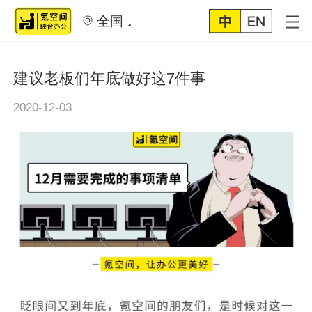
全国
建议老板们年底做好这7件事
2020-12-03