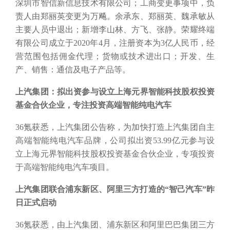
深圳市智信新信息技术有限公司；工商变更事项中，负
责人由郑丽英变更为万飚。余承东、郑丽英、魏承敏从
主要人员中退出；新增李山林、方飞、张静。荣耀终端
有限公司成立于2020年4月，注册资本为3亿人民币，经
营范围包括佣金代理；货物或技术进出口；开发、生
产、销售：通信及电子产品等。
上汽集团：拟出资参与设立上海元界智能科技股权投资
基金合伙企业，专注投资高端智能纯电汽车
36氪获悉，上汽集团公告称，为加快打造上汽集团自主
高端智能纯电汽车品牌，公司拟出资53.99亿元参与设
立上海元界智能科技股权投资基金合伙企业，专项投资
于高端智能纯电汽车项目。
上汽集团联合浦东新区、阿里三方打造的
“智己汽车”昨
日正式启动
36氪获悉，由上汽集团、浦东新区和阿里巴巴集团三方