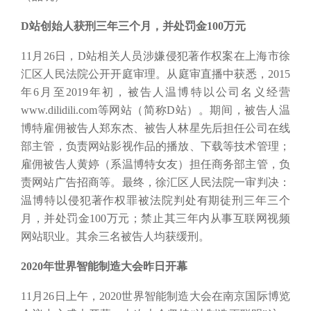
D站创始人获刑三年三个月，并处罚金100万元
11月26日，D站相关人员涉嫌侵犯著作权案在上海市徐
汇区人民法院公开开庭审理。从庭审直播中获悉，2015
年6月至2019年初，被告人温博特以公司名义经营
www.dilidili.com等网站（简称D站）。期间，被告人温
博特雇佣被告人郑东杰、被告人林星先后担任公司在线
部主管，负责网站影视作品的播放、下载等技术管理；
雇佣被告人黄婷（系温博特女友）担任商务部主管，负
责网站广告招商等。最终，徐汇区人民法院一审判决：
温博特以侵犯著作权罪被法院判处有期徒刑三年三个
月，并处罚金100万元；禁止其三年内从事互联网视频
网站职业。其余三名被告人均获缓刑。
2020年世界智能制造大会昨日开幕
11月26日上午，2020世界智能制造大会在南京国际博览