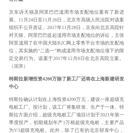
京东诉天猫及阿里巴巴滥用市场支配地位案有了新进
展。
11月24日至11月26日，北京市高级人民法院对该案
组织不公开质证。2017年11月28日，京东向北京高院针
对天猫、阿里巴巴提起滥用市场支配地位的诉讼，主张
阿里滥用了在中国大陆B2C网上零售平台市场的支配地
位，其实施的“二选一”构成滥用市场支配地位项下的限
定交易行为。该案于2017年12月8日在北京高院立案。
（澎湃）
特斯拉新增投资
4200万除了新工厂还将在上海新建研发
中心
特斯拉确认计划在上海投资
4200万元，建设一座超级充
电桩工厂。按计划，该工厂将集研发、生产于一体。特
斯拉方面介绍，超级充电桩工厂项目计划于2021年第一
季度投产，初期规划年产1万根超级充电桩，主要产品
为V3超级充电桩。此外，除了已有的北京研发中心，