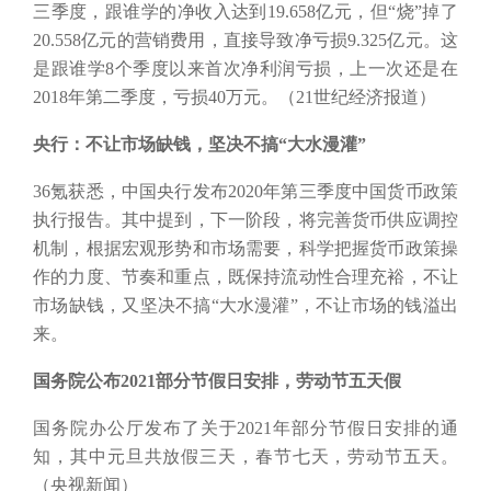
三季度，跟谁学的净收入达到19.658亿元，但“烧”掉了
20.558亿元的营销费用，直接导致净亏损9.325亿元。这
是跟谁学8个季度以来首次净利润亏损，上一次还是在
2018年第二季度，亏损40万元。（21世纪经济报道）
央行：不让市场缺钱，坚决不搞
“大水漫灌”
36氪获悉，中国央行发布2020年第三季度中国货币政策
执行报告。其中提到，下一阶段，将完善货币供应调控
机制，根据宏观形势和市场需要，科学把握货币政策操
作的力度、节奏和重点，既保持流动性合理充裕，不让
市场缺钱，又坚决不搞“大水漫灌”，不让市场的钱溢出
来。
国务院公布
2021部分节假日安排，劳动节五天假
国务院办公厅发布了关于
2021年部分节假日安排的通
知，其中元旦共放假三天，春节七天，劳动节五天。
（央视新闻）