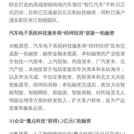
联合打造的高端智能纯电汽车项目“智己汽车”于昨日正
式启动，目前已完成超百亿元初始轮融资，同时已落户
浦东新区张江智能园区。
汽车电子系统科技服务商
“经纬恒润”获新一轮融资
36氪获悉，汽车电子系统科技服务商“经纬恒润”宣布完
成新一轮融资，融资金额未透露。本轮融资的产业投资
方包括一汽资本、上汽恒旭、尚颀资本、广汽资本、北
汽产投，其他投资方包括老股东华兴资本和永钛海河，
以及华业天成、中信证券投资、凯联资本和北京大兴投
资集团等。经纬恒润称，本轮融资完成后，将加大在智
能驾驶、智能网联、新能源、智能座舱、封闭场景无人
驾驶运维等方面的研发投入，扩大客户群体，提升产品
质量和服务品质。
AI企业“魔点科技”获得1.2亿元C轮融资
36氪获悉，人工智能领域企业“魔点科技”近日已完成1.2