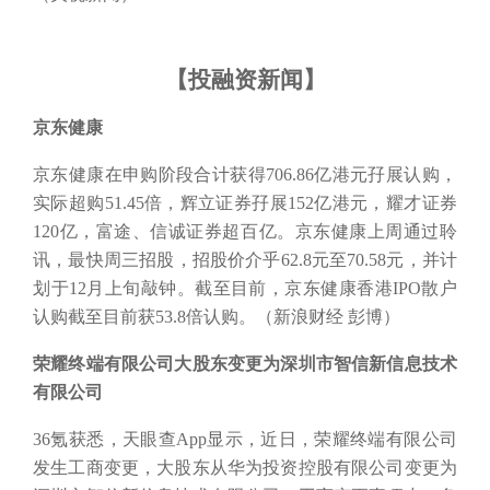
【
投融资新闻
】
京东健康
京东健康在申购阶段合计获得
706.86亿港元孖展认购，
实际超购51.45倍，辉立证券孖展152亿港元，耀才证券
120亿，富途、信诚证券超百亿。京东健康上周通过聆
讯，最快周三招股，招股价介乎62.8元至70.58元，并计
划于12月上旬敲钟。截至目前，京东健康香港IPO散户
认购截至目前获53.8倍认购。（新浪财经 彭博）
荣耀终端有限公司大股东变更为深圳市智信新信息技术
有限公司
36氪获悉，天眼查App显示，近日，荣耀终端有限公司
发生工商变更，大股东从华为投资控股有限公司变更为