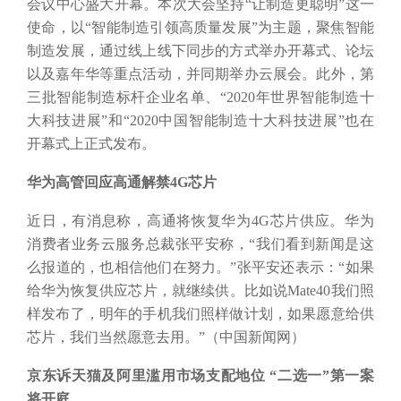
会议中心盛大开幕。本次大会坚持“让制造更聪明”这一
使命，以“智能制造引领高质量发展”为主题，聚焦智能
制造发展，通过线上线下同步的方式举办开幕式、论坛
以及嘉年华等重点活动，并同期举办云展会。此外，第
三批智能制造标杆企业名单、“2020年世界智能制造十
大科技进展”和“2020中国智能制造十大科技进展”也在
开幕式上正式发布。
华为高管回应高通解禁
4G芯片
近日，有消息称，高通将恢复华为
4G芯片供应。华为
消费者业务云服务总裁张平安称，“我们看到新闻是这
么报道的，也相信他们在努力。”张平安还表示：“如果
给华为恢复供应芯片，就继续供。比如说Mate40我们照
样发布了，明年的手机我们照样做计划，如果愿意给供
芯片，我们当然愿意去用。”（中国新闻网）
京东诉天猫及阿里滥用市场支配地位
“二选一”第一案
将开庭