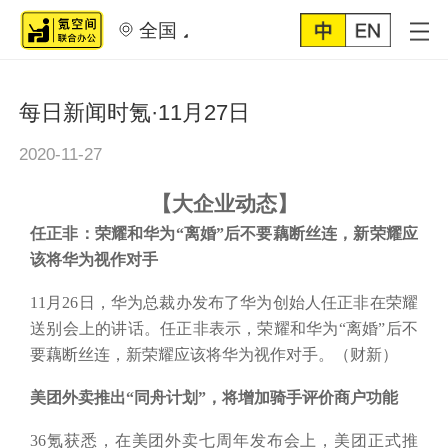
全国
每日新闻时氪·11月27日
2020-11-27
【
大企业动态
】
任正非：荣耀和华为
“离婚”后不要藕断丝连，新荣耀应
该将华为视作对手
11月26日，华为总裁办发布了华为创始人任正非在荣耀
送别会上的讲话。任正非表示，荣耀和华为“离婚”后不
要藕断丝连，新荣耀应该将华为视作对手。（财新）
美团外卖推出
“同舟计划”，将增加骑手评价商户功能
36氪获悉，在美团外卖七周年发布会上，美团正式推