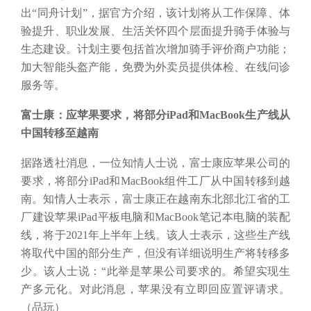
出“同舟计划”，据官方介绍，该计划将从工作保障、体
验提升、职业发展、生活关怀四个层面提升骑手体验与
生态建设。计划主要包括首次增加骑手评价商户功能；
加大智能头盔产能，免费为外卖员提供体检、在线问诊
服务等。
富士康：应苹果要求，将部分
iPad和MacBook生产线从
中国转移至越南
据路透社消息，一位知情人士说，富士康应苹果公司的
要求，将部分
iPad和MacBook组件工厂从中国转移到越
南。知情人士表示，富士康正在越南东北部北江省的工
厂建设苹果iPad平板电脑和MacBook笔记本电脑的装配
线，将于2021年上半年上线。该人士表示，这些生产线
将取代中国的部分生产，但没有详细说明生产将转移多
少。该人士说：“此举是苹果公司要求的。希望实现生
产多元化。对此消息，苹果没有立即回应置评请求。
（品玩）