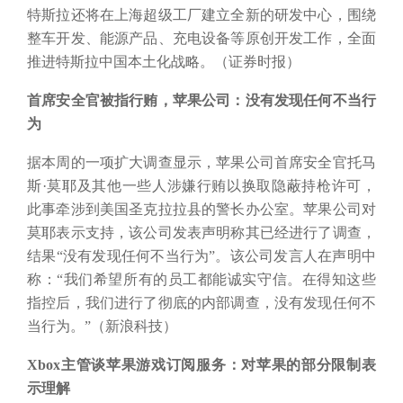
特斯拉还将在上海超级工厂建立全新的研发中心，围绕
整车开发、能源产品、充电设备等原创开发工作，全面
推进特斯拉中国本土化战略。（证券时报）
首席安全官被指行贿，苹果公司：没有发现任何不当行
为
据本周的一项扩大调查显示，苹果公司首席安全官托马
斯
·莫耶及其他一些人涉嫌行贿以换取隐蔽持枪许可，
此事牵涉到美国圣克拉拉县的警长办公室。苹果公司对
莫耶表示支持，该公司发表声明称其已经进行了调查，
结果“没有发现任何不当行为”。该公司发言人在声明中
称：“我们希望所有的员工都能诚实守信。在得知这些
指控后，我们进行了彻底的内部调查，没有发现任何不
当行为。”（新浪科技）
Xbox主管谈苹果游戏订阅服务：对苹果的部分限制表
示理解