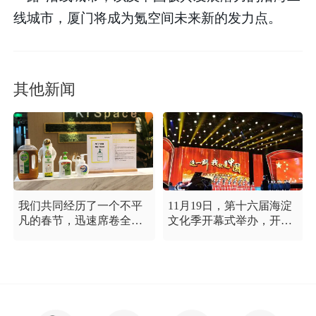
线城市，厦门将成为氪空间未来新的发力点。
其他新闻
我们共同经历了一个不平
11月19日，第十六届海淀
凡的春节，迅速席卷全国
文化季开幕式举办，开幕
的新型冠状病毒疫情牵动
式以“这一刻 我就是中
着每个人的心，这是一段
国”为主题，充分展现海淀
需要我们万众一心、鼓足
区各界干部群众在区委区
信心的时期，氪空间希望
政府的坚强领导下，在国
和优秀的你们在一起，齐
庆服务保障工作中表现出
心协力，共氪疫情！
的特别讲政治、特别讲团