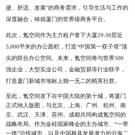
捷、舒适、发展”的商务需求，引导生活与工作的
深度融合，铸就厦门的世界级商务平台。
此次，氪空间作为主力租户拿下大厦29-30层近
5,000平米的办公面积，打造“中国第一双子塔”顶
尖的联合办公空间。未来，氪空间将与世界500
强企业，大型实业公司，金融贸易等行业联手，
打造厦门新城市地标上独一无二的精英社群。
至此，氪空间攻下在中国大陆的第十城，将厦门
正式纳入版图，与北京、上海、广州、杭州、南
京、武汉、天津、苏州、成都共同构成氪空间的
战略布局。作为金砖国家峰会的主办城市、“一带
一路”沿线城市，以及中国极具发展潜力的沿海二