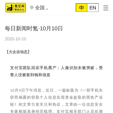
全国
每日新闻时氪·10月10日
2020-10-10
【
大企业动态
】
支付宝团队回应手机黑产：人脸识别未被突破，受
害人没被套到钱和信息
月
日下午消息，近日，一篇标题为《一部手机失
10
9
窃而揭露的窃取个人信息实现资金盗取的黑色产业
链》的文章引发关注和热议，文章由一位信息安全
专家根据亲身经历梳理。支付宝相关部门人员在朋