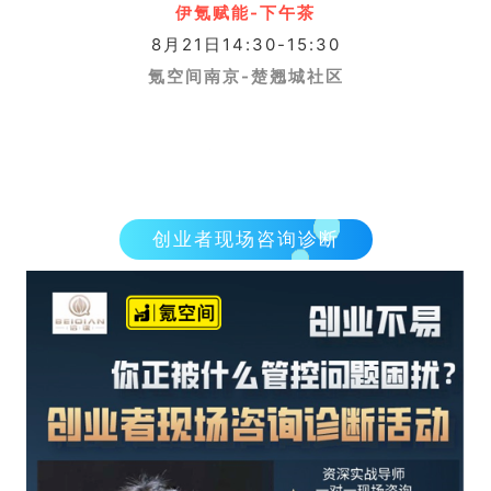
伊氪赋能-下午茶
8月21日14:30-15:30
氪空间南京-楚翘城社区
创业者现场咨询诊断