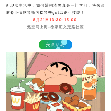
但现实生活中，如何辨别渣男真是一门学问，快来跟
随专业情感导师的指导来get恋爱小技能！
8月21日13:30-15:00
氪空间上海-徐家汇文定路社区
美食活动