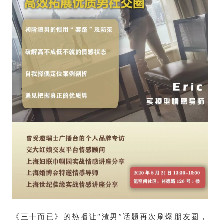
《三十而已》的热播让“渣男”话题再次刷爆朋友圈，