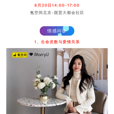
8月20日14:00-17:00
氪空间
北京-国贸大都会社区
情感问诊
1、生命灵数与爱情关系