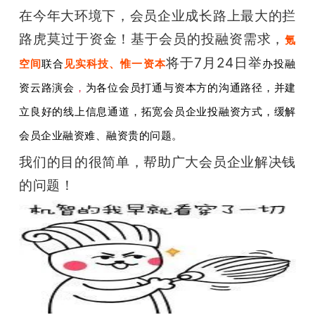
在今年大环境下，会员企业成长路上最大的拦
路虎莫过于资金！基于会员的投融资需求，
氪
将于7月24日举
空间
联合
见实科技、惟一资本
办
投融
资云路演会
，
为各位会员打通与资本方的沟通路径，并建
立良好的线上信息通道，
拓宽会员企业投融资方式，缓解
会员企业融资难、融资贵的问题。
我们的目的很简单，帮助广大会员企业解决钱
的问题！