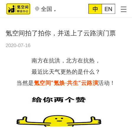
全国
氪空间拍了拍你，并送上了云路演门票
2020-07-16
南方在抗洪，北方在抗热，
最近比天气更热的是什么？
当然是
氪空间“氪焕·共生”云路演
活动！