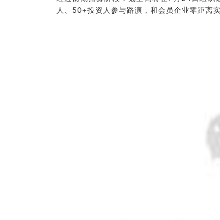
人、
50+投资人参与路演，和会员企业零距离