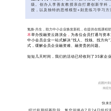
级。创办人李善友教授亲自打磨创新学科
授，以及独特的思维模型+刻意练习学习方
氪焕·共生，助力中小企业焕发新机，在提供在线课程
本
举办
投融资云路演会
，
为各位会员打通与资本
中小会员企业一站式解决“找人、找钱、找方向
式，缓解会员企业融资难、融资贵的问题。
短短几天时间，我们的活动已经收到了35家企
快来
经过前期招募阶段，氪空间将在
7月24日
组织