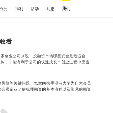
我们
办公
福利
活动
动态
免收看
一家创业公司来说，投融资市场哪些资金是最适合
机构，才能有利于公司的快速成长？创业过程中应当
律风险等关键问题，氪空间携手混沌大学为广大会员
助会员
企业了解梳理融资的基本流程以及常见的融资