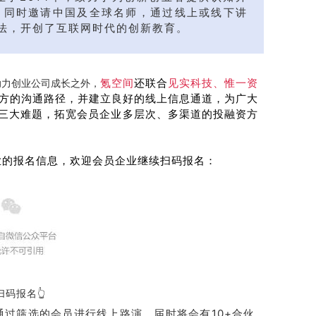
，同时邀请中国及全球名师，通过线上或线下讲
法，开创了互联网时代的创新教育。
氪空间
还
联合
见实科技、惟一资
助力创业公司成长之外，
方的沟通路径，并建立良好的线上信息通道，为广大
”三大难题，
拓宽会员企业多层次、多渠道的投融资方
业的报名信息，欢迎会员企业继续扫码报名：
扫码报名👆
通过筛选的会员进行线上路演，
届时将会有
10+合伙