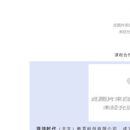
课程合
混沌时代
（北京）教育科技有限公司，成立