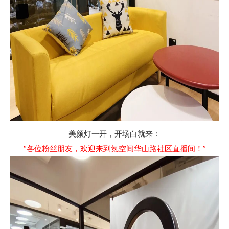
美颜灯一开，开场白就来：
“各位粉丝朋友，欢迎来到氪空间华山路社区直播间！”