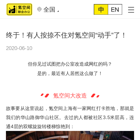
全国
终于！有人按捺不住对氪空间“动手”了！
2020-06-10
但你见过试图把办公室改
造成网
红的吗？
是的，最近有人居然这么做了
！
氪空间大改造
故事要从这里说起，氪空间上海有一家网红打卡胜地，那就是
我们的华山路御华山社区。去过的人都被社区3.5米层高，连
通4层的双螺旋旋转楼梯惊艳到：