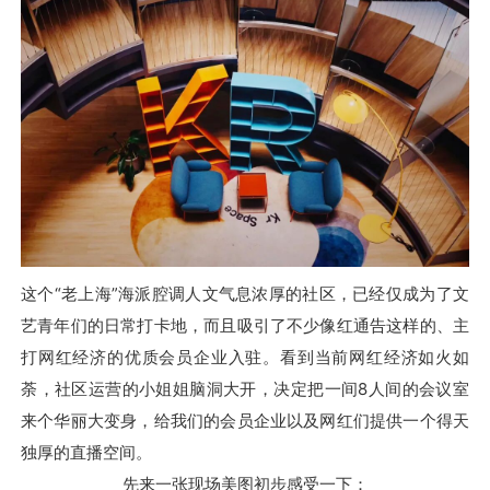
这个“老上海”海派腔调人文气息浓厚的社区，已经仅成为了文
艺青年们的日常打卡地，而且吸引了不少像红通告这样的、主
打网红经济的优质会员企业入驻。
看到当前网红经济如火如
荼，社区运营的小姐姐脑洞大开，决定把一间8人间的会议室
来个华丽大变身，给我们的会员企业以及网红们提供一个得天
独厚的直播空间。
先来一张现场美图初步感受一下：