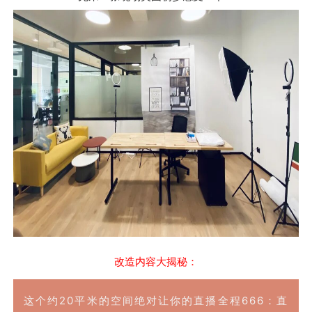
改造内容大揭秘：
这个约20平米的空间绝对让你的直播全程666：直