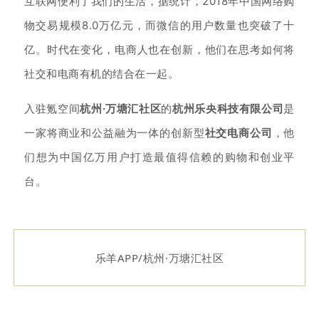
互联网便利了我们的生活，据统计，2018年中国网络购
物交易规模8.0万亿元，而微信的用户数量也突破了十
亿。
时代在变化，电商人也在创新，他们在思考如何将
社交和电商有机的结合在一起。
入驻氪空间
杭州·万塘汇社区
的
杭州乐央科技有限公司
是
一家将商业和公益融为一体的创新型
社交电商公司
，他
们想为中国亿万用户打造最值得信赖的购物和创业平
台。
乐羊APP/杭州·万塘汇社区