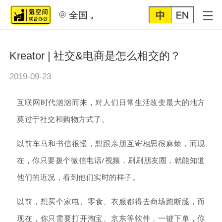
全国
Kreator | 社交&电商是怎么相交的？
2019-09-23
互联网时代汹汹而来，对人们日常生活改变最大的地方
莫过于社交和购物方式了。
以前车马和书信很慢，想跟亲朋互寄相思很麻烦，而现
在，你只要拨个微信电话/视频，刷刷朋友圈，就能知道
他们的近况，看
到他们实时的样
子。
以前，想买个家电
零食
衣服都得去商场跑断腿，而
、
、
现在，你只需要打开淘宝、京东等软件，一键下单，你