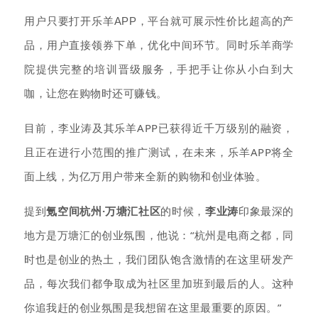
用户只要打开乐羊APP，平台就可展示性价比超高的产
品，用户直接领券下单，优化中间环节。
同时乐羊商学
院提供完整的培训晋级服务，手把手让你从小白到大
咖，让您在购物时还可赚钱。
目前，李业涛及其乐羊APP已获得近千万级别的融资，
且正在进行小范围的推广测试，在未来，乐羊APP将全
面上线，为亿万用户带来全新的购物和创业体验。
提到
氪空间杭州·万塘汇社区
的时候，
李业涛
印象最深的
地方是万塘汇的创业氛围，他说：“杭州是电商之都，同
时也是创业的热土，我们团队饱含激情的在这里研发产
品，每次我们都争取成为社区里加班到最后的人。这种
你追我赶的创业氛围是我想留在这里最重要的原因。”