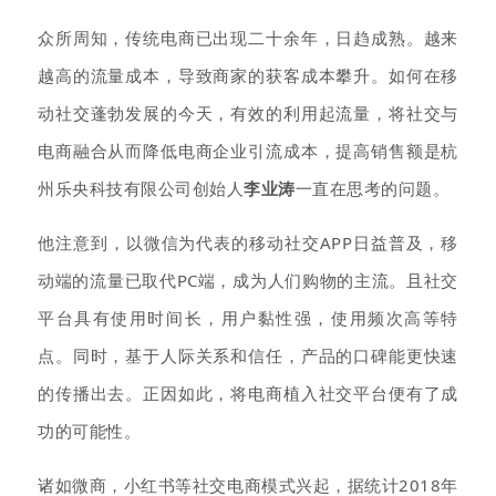
众所周知，传统电商已出现二十余年，日趋成熟。越来
越高的流量成本，导致商家的
获客成本攀升。如何在移
动社交蓬勃发展的今天，有效的利用起流量，将社交与
电商融合从而降低电商企业引流成本，提高销售额是杭
州乐央科技有限公司创始人
李业涛
一直在思考的问题。
他注意到，以微信为代表的移动社交APP日益普及，移
动端的流量已取代PC端，成为人们购物的主流。且社交
平台具有使用时间长，用户黏性强，使用频次高等特
点。同时，基于人际关系和信任，产品的口碑能更快速
的传播出去。正因如此，将电商植入社交平台便有了成
功的可能性。
诸如微商，小红书等社交电商模式兴起，据统计
2018年