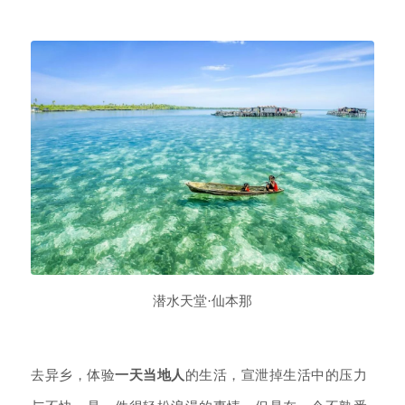
潜水天堂·仙本那
去异乡，体验
一天当地人
的生活，宣泄掉生活中的压力