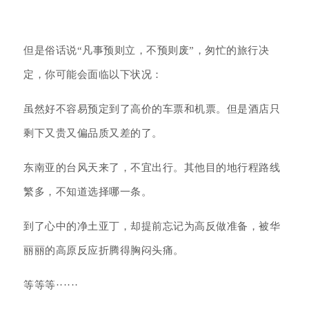
但是俗话说“凡事预则立，不预则废”，匆忙的旅行决
定，你可能会面临以下状况：
虽然好不容易预定到了高价的车票和机票。但是酒店只
剩下又贵又偏品质又差的了。
东南亚的台风天来了，不宜出行。其他目的地行程路线
繁多，不知道选择哪一条。
到了心中的净土亚丁，却提前忘记为高反做准备，被华
丽丽的高原反应折腾得胸闷头痛。
等等等······