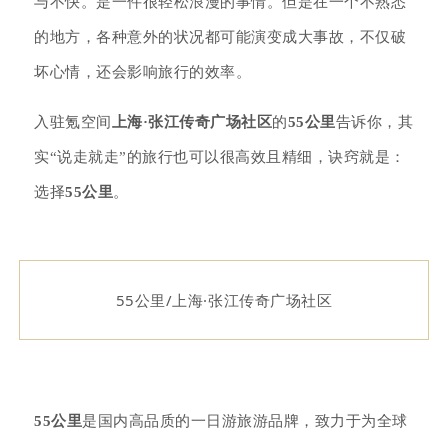
与不快。是一件很轻松浪漫的事情。但是在一个不熟悉
的地方，各种意外的状况都可能演变成大事故，不仅破
坏心情，还会影响旅行的效率。
入驻氪空间
上海·
张江传奇广场社区
的
55公里
告诉你，其
实“说走就走”的旅行也可以很高效且精细，诀窍就是：
选择
55公里
。
55公里/上海·张江传奇广场社区
55公里
是国内高品质的一日游旅游品牌，
致力于为全球