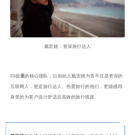
戴宏婧：资深旅行达人
55公里
的
核心团队，以创始人戴宏婧为首不仅是资深的
互联网人，更是旅行达人。热爱旅行的他们，更能感同
身受的为客户设计舒适且高效的旅行线路。