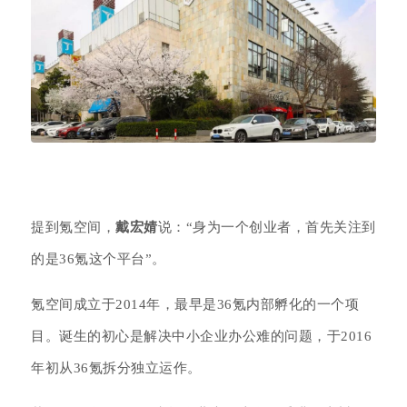
提到氪空间，
戴宏婧
说：“身为一个创业者，首先关注到
的是36氪这个平台”。
氪空间成立于2014年，最早是36氪内部孵化的一个项
目。诞生的初心是解决中小企业办公难的问题，于2016
年初从36氪拆分独立运作。