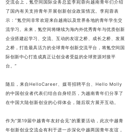
交流会上，氪空间国际业务总监李宛蓉向越南青年们介绍
了国内有关支持青年开展创新创业政策情况。李宛蓉表
示：“
氪空间非常欢迎来自越南以及世界各地的青年学生交
流学习。未来，氪空间将继续为海内外优秀青年与优质创新
企业搭建起学习、交流、互动的友谊之桥、成长之桥、发展
之桥，打造最具活力的全球青年创新交流平台，将氪空间国
际创新中心打造成真正让创业者受益的全球资源对接平
台。
”
随后，来自HelloCareer、媒哥招聘平台、Hello Molly
的中国创业者代表们结合自身经历，为越南青年们分享了
在中国大陆创新创业的心得体会，随后双方展开互动。
作为“第19届中越青年友好会见”的重要活动，此次中越青
年创新创业交流会有利于进一步深化中越两国青年友谊，