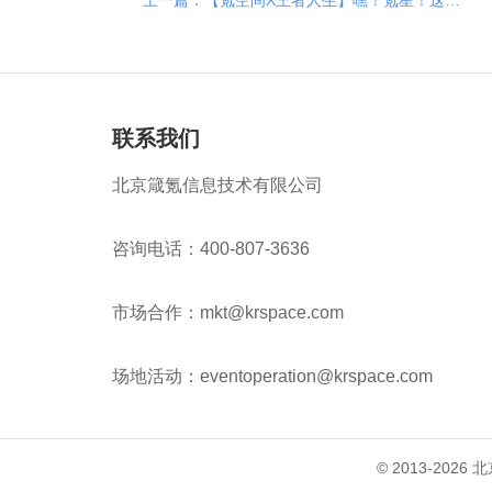
上一篇：【氪空间X王者人生】嘿！氪星！这里有个王者皮肤送你要不要？
联系我们
北京箴氪信息技术有限公司
咨询电话：400-807-3636
市场合作：mkt@krspace.com
场地活动：eventoperation@krspace.com
© 2013-202