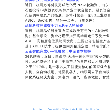
近日，杭州必博科技完成数亿元Pre-A轮融资，由
石创投等14家投资机构和产业方联合投资。融资资
态链的构建及产品拓展。必博科技是一家5G工业物
ASIC、SoC架构、软件平台等。（集微网）
品铂科技完成数千万元Pre-A轮融资
近日，杭州品铂科技宣布完成数千万元Pre-A轮融
海）基金领投，资金将用于加强高精度定位系统产业
ABELL高精度定位系统研发商，主要业务包括生产
基于ABELL技术，提供室内外精准定位、精准导航
云圣智能完成C++轮融资，中金资本加持
36
氪获悉，近日，超低空·天地一体运营商“云圣智能
投。本轮资金将主要用于新产品的量产和人才组织架
立于2017年，是一家以人工智能为核心的国家级专
人机、全自动机场、地面机器人、物联网云平台为载
体化系统解决方案，为电力、油气、应急救援、智慧