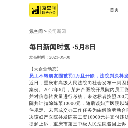
首页
氪空间
>
公司新闻
每日新闻时氪 ·5月8日
发布时间：
2023-05-08
【大企业动态】
员工不转朋友圈被罚1万且开除，法院判决补
近日，重庆市高级人民法院向社会发布一则因
案例。2017年6月，某妇产医院开展院内员
并对信息转发量进行考核，未达标者按照200
院共计扣除陈某10000元，随后该妇产医院
件规定、未完成交办工作任务为由解除劳动合
决该妇产医院补发陈某工资10000元并支付违法
提起上诉，重庆市第三中级人民法院驳回上诉