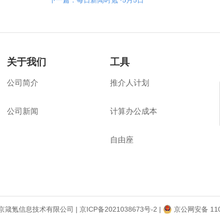
下一篇：每日新闻时氪 ·5月5日
关于我们
工具
公司简介
推介人计划
公司新闻
计算办公成本
楼旺旺
自由座
6 北京箴氪信息技术有限公司 |
京ICP备2021038673号-2
|
京公网安备 110