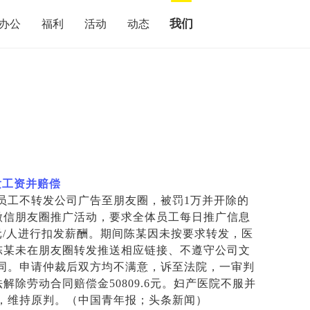
我们
办公
福利
活动
动态
发工资并赔偿
员工不转发公司广告至朋友圈，被罚1万并开除的
工微信朋友圈推广活动，要求全体员工每日推广信息
元/人进行扣发薪酬。期间陈某因未按要求转发，医
以陈某未在朋友圈转发推送相应链接、不遵守公司文
同。申请仲裁后双方均不满意，诉至法院，一审判
解除劳动合同赔偿金50809.6元。妇产医院不服并
，维持原判。（中国青年报；头条新闻）