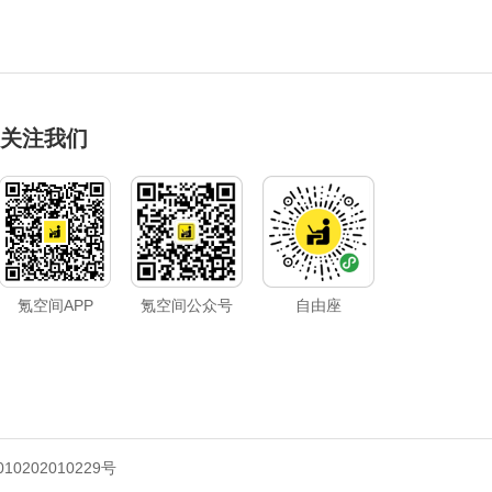
关注我们
氪空间APP
氪空间公众号
自由座
10202010229号