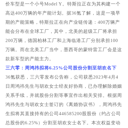
价车型是一个小号Model Y。特斯拉正在为其构建一个
高达400万辆的年产能计划。据36氪了解，这是一项早
期的产能策略，特斯拉正在向产业链传递：400万辆产
能会分布在全球工厂，其中，北美的超级工厂将承担
200万辆，德国柏林工厂和上海临港工厂分别承担100
万辆。而在北美工厂当中，墨西哥的蒙特雷工厂会是这
款新车型的产能主力。
三六零：周鸿祎拟将6.25%公司股份分割至胡欢名下
36
氪获悉，三六零发布公告称，公司获悉2023年4月4
日周鸿祎先生与胡欢女士经友好协商，已办理解除婚姻
关系手续，并就股份分割等事宜作出相关安排。根据周
鸿祎先生与胡欢女士签订的《离婚协议书》，周鸿祎先
生拟将其直接持有的公司446585200股股份（约占公司
总股份的6.25%）分割至胡欢女士名下。本次权益变动