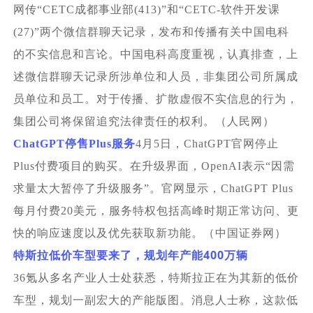
网传“CETC成都事业部(413)”和“CETC-软件开发课
(27)”两个微信群聊天记录，发布和传播有关中国电科
的不实信息和言论。中国电科高度重视，认真排查，上
述微信群聊天记录所涉单位和人员，非集团公司所属成
员单位和员工。对于传播、扩散虚假不实信息的行为，
集团公司将保留追究法律责任的权利。（人民网）
ChatGPT
停售Plus服务
4月5日，ChatGPT官网停止
Plus付费项目的购买。在升级界面，OpenAI表示“因需
求量太大暂停了升级服务”。官网显示，ChatGPT Plus
每月付费20美元，服务特权包括高峰时期正常访问、更
快的响应速度以及优先获取新功能。（中国证券网）
400
特斯拉低价车型要来了，规划年产能
万辆
36
氪从多名产业人士处获悉，特斯拉正在为其新的低价
车型，规划一副宏大的产能版图。消息人士称，这款低