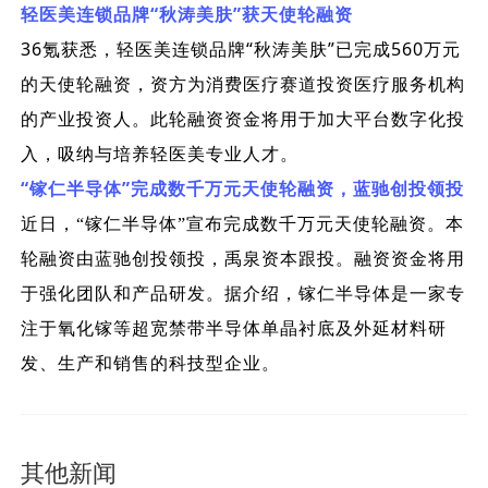
“
”
轻医美连锁品牌
秋涛美肤
获天使轮融资
36
“
”
560
氪获悉，轻医美连锁品牌
秋涛美肤
已完成
万元
的天使轮融资，资方为消费医疗赛道投资医疗服务机构
的产业投资人。此轮融资资金将用于加大平台数字化投
入，吸纳与培养轻医美专业人才。
“
”
镓仁半导体
完成数千万元天使轮融资，蓝驰创投领投
近日，“镓仁半导体”宣布完成数千万元天使轮融资。本
轮融资由蓝驰创投领投，禹泉资本跟投。融资资金将用
于强化团队和产品研发。据介绍，镓仁半导体是一家专
注于氧化镓等超宽禁带半导体单晶衬底及外延材料研
发、生产和销售的科技型企业。
其他新闻