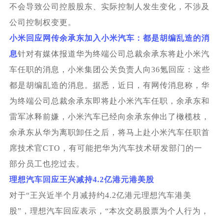
不会导致公司控股股东、实际控制人发生变化，不涉及
公司控制权变更。
小米回应网传余承东加入小米汽车：都是胡编乱造的消
息
针对有媒体报道华为终端公司总裁余承东将赴小米汽
车任职的消息，小米集团公关负责人向36氪回应：这些
都是胡编乱造的消息。据悉，近日，有网传消息称，华
为终端公司总裁余承东即将赴小米汽车任职，余承东和
雷军冰释前嫌，小米汽车已经向余承东伸出了橄榄枝，
余承东从华为离职卸任之后，将马上赴小米汽车任职首
席技术官CTO，有可能把华为汽车技术研发部门的一
部分员工也挖过去。
理想汽车回应王兴减持4.2亿港元港美股
对于“王兴近半个月减持约4.2亿港元理想汽车港美
股”，理想汽车回应表示，“本次交易股票为个人行为，