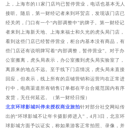
上，上海市的11家门店均已暂停营业，电话也基本无人
接听。随后，第一财经记者来到环贸店，发现该门店已
经关闭，门口有一个“内部调整中”的牌子。第一财经记
者来到上海新天地、上海来福士和久光的虎头局门店，
看到这些门店已经暂停营业，柜台内基本没有商品，有
些门店还有说明牌写着“内部调整，暂停营业”。对于办
公室搬离，虎头局表示，办公室搬到虎头局实验室了，
离原来的地点不远。至于线下门店情况，虎头局未直接
回应，但表示，线上所有的店铺营销和运营均在正常进
行中，电商渠道所有销售订单都在平台合规范国内有序
发货，无任何延迟。（第一财经日报）
北京环球影城叫停未授权商业旅拍
针对部分社交网站传
出的“环球影城不让年卡摄影师进入”，4月3日，北京环
球影城方面予以证实，称如果游客正常拍照、录像，并