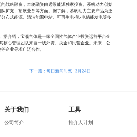
万元的战略融资，本轮融资由远景能源独家投资。慕帆动力创始
团队扩充、拓展业务等方面。据了解，慕帆动力主要产品为泛
分布式能源、清洁能源电站、可再生电-氢-电储能发电等多
元。据介绍，宝瀛气体是一家全国性气体产业投资运营平台企
月，其核心管理团队来自一线外资、央企和民营企业。未来，公
池等企业寻求广泛合作。
下一篇：每日新闻时氪 ·3月24日
关于我们
工具
公司简介
推介人计划