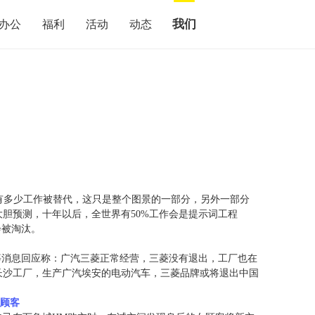
我们
办公
福利
活动
动态
管有多少工作被替代，这只是整个图景的一部分，另外一部分
胆预测，十年以后，全世界有50%工作会是提示词工程
的人会被淘汰。
等消息回应称：广汽三菱正常经营，三菱没有退出，工厂也在
长沙工厂，生产广汽埃安的电动汽车，三菱品牌或将退出中国
醒顾客