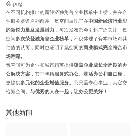
在不同机构推出的新经济独角兽企业榜单中上榜，并在企
业服务赛道名列前茅，氪空间展现了在
中国新经济行业里
的新锐力量及发展潜力，
每次发布都会引起广泛关注。氪
空间
多次荣登独角兽企业榜单，
不仅体现了资本市场对其
估值的认可，同时也证明了氪空间的
商业模式完全符合市
场潮流。
氪空间可为企业和城市精英提供
覆盖企业成长全周期的办
公解决方案，
其中包括
服务式办公、灵活办公和自由座，
更提供
多元化的企业增值服务。
您只需专心事业，其它交
给氪空间。
与优秀的人在一起，让办公更美好！
其他新闻