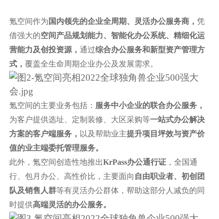
氪空间作为
国内领先的企业全周期、灵活办公服务商，
凭
借强大的
空间产品规划能力、智能化办公系统、精细化运
营能力及创投资源，
通过
综合办公服务和新型资产管理方
式，
覆盖全生命周期企业办公及发展需求。
氪空间的主要业务包括：
服务中小企业的联合办公服务，
为客户提供选址、定制装修、大区采购等
一站式办公解决
方案的客户端服务，
以及帮助业主
提升项目坪效与资产价
值的业主端委托管理服务。
此外，氪空间创造性地推出
KrPass办公通行证
，全国通
行、包月办公、高性价比，主要面向
自由职业者、初创团
队及销售人群
等有灵活办公群体，帮助这部分人减负的同
时提供
高端灵活的办公服务。