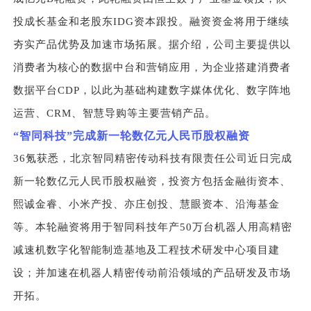
投成长基金和老股东IDG资本跟投。融资资金将用于继续
夯实产品优势及加速市场拓展。据介绍，公司主要提供以
消费者为核心的数据中台和营销应用，为企业搭建消费者
数据平台CDP，以此为基础构建数字媒体优化、数字阵地
运营、CRM、智慧导购等主要营销产品。
“
智同科技”完成新一轮数亿元人民币股权融资
36
氪获悉，北京智同精密传动科技有限责任公司近日完成
新一轮数亿元人民币股权融资，投资方包括金融街资本、
熙诚金睿、小米产投、亦庄创投、慧眼资本、沿海基金
等。本轮融资将用于智同科技年产50万台机器人用高精密
减速机数字化智能制造基地及工程技术研发中心项目建
设；并加速在机器人精密传动前沿领域的产品研发及市场
开拓。