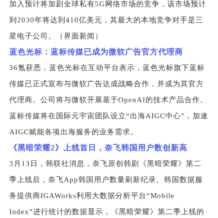
加入预计将加剧全球私有5G网络市场的竞争，该市场预计
到2030年将达到410亿美元，其最大的本地竞争对手是三
星电子公司。（界面新闻）
蓝色光标：蓝标传媒已成为微软广告官方代理商
36
氪获悉，蓝色光标在互动平台表示，蓝色光标旗下蓝标
传媒已正式宣布与微软广告达成战略合作，并成为其官方
代理商。公司将与微软开展基于OpenAI的技术产品合作。
蓝标传媒将在国际元宇宙团队设立“出海AIGC中心”，加速
AIGC赋能各项出海服务的业务需求。
《黑暗荣耀2》上线首日，奈飞韩国用户数创新高
3
月13日，韩联社消息，奈飞原创韩剧《黑暗荣耀》第二
季上线后，奈飞App韩国用户数量刷新纪录。韩国数据服
务提供商IGAWorks利用大数据分析平台“Mobile
Index”进行统计的数据显示，《黑暗荣耀》第二季上线的