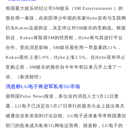
韩国最大娱乐经纪公司SM娱乐（SM Entertainment ）的
股价周一暴跌，此前防弹少年团的东家Hybe宣布与互联网
巨头Kakao达成协议，决定停止对SM娱乐的竞购战。根据
协议，Kakao将取得SM的经营权，Hybe将与其进行平台
合作。受此消息影响，SM娱乐股价周一早盘暴跌21%，
Kakao股价上涨5.9%，Hybe上涨3.5%。在Hybe宣布停止
竞购之前，SM娱乐的股价自今年年初以来几乎上涨了一
倍。（新浪财经）
消息称LG电子将进军私有5G市场
据韩国Pulse News报道，多位业内消息人士3月12日透
露，LG电子已决定在3月27日举行的股东大会上提出将关
键通信业务添加到讨论议程。LG电子还准备寻求韩国通信
部门的批准成为私有5G网络运营商。报道称，LG电子的