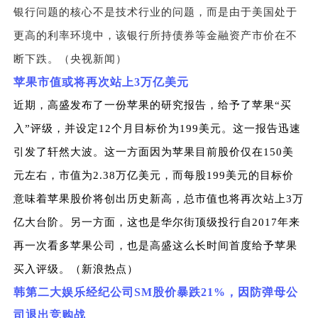
银行问题的核心不是技术行业的问题，而是由于美国处于
更高的利率环境中，该银行所持债券等金融资产市价在不
断下跌。（央视新闻）
苹果市值或将再次站上3万亿美元
近期，高盛发布了一份苹果的研究报告，给予了苹果“买
入”评级，并设定12个月目标价为199美元。这一报告迅速
引发了轩然大波。这一方面因为苹果目前股价仅在150美
元左右，市值为2.38万亿美元，而每股199美元的目标价
意味着苹果股价将创出历史新高，总市值也将再次站上3万
亿大台阶。另一方面，这也是华尔街顶级投行自2017年来
再一次看多苹果公司，也是高盛这么长时间首度给予苹果
买入评级。（新浪热点）
韩第二大娱乐经纪公司SM股价暴跌21%，因防弹母公
司退出竞购战