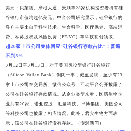
美元；贝莱德、摩根大通、景顺等28家机构投资者持有硅
谷银行市值均超亿美元。中金公司研究显示，硅谷银行的
客户主要来自于科学技术、生命科学、医疗保健、高端消
费、私募股权及风险投资（PE/VC）等科技初创领域。
超20家上市公司集体回应“硅谷银行存款占比”：普遍
不到5%
3
月12日至3月13日，对于美国风投型银行硅谷银行
（Silicon Valley Bank）倒闭一事，截至发稿，至少有23
家上市公司在交易所、微信公众号、互动平台公开披露了
公司在硅谷银行存款情况。从企业类型来看，医药生物企
业共有20家，诺亚控股、汇量科技、阜博集团、美图公司
等科技公司也披露了相应情况。此外，君实生物方面表
示，该公司在硅谷银行没有存款。（澎湃新闻）