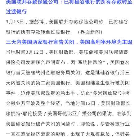
美国联邦存款保险公司：已将硅谷银行的所有存款转至
过渡银行
3
月13日，据彭博，美国联邦存款保险公司称，已将硅谷
银行的所有存款转至过渡银行。（界面新闻）
三天内美国两家银行宣告关闭，美国高利率环境为主因
当地时间3月12日，美国财政部、美联储和美国联邦储蓄
保险公司发表联合声明宣布，因“系统性风险”，美国签名
银行当天被纽约州金融服务局关闭。这是继硅谷银行后三
天内被关闭的第二家美国银行。美国相继发生银行被关闭
事件，迫使美联邦政府紧急出手，防止“多米诺效应”冲垮
金融业乃至波及整个经济。当地时间12日，美国财政部长
珍妮特·耶伦接受了美国哥伦比亚广播公司的采访。在谈到
美国硅谷银行破产关闭的问题时，耶伦说，尽管科技行业
一直在遭受经济衰退的影响，出现了大规模裁员，但硅谷