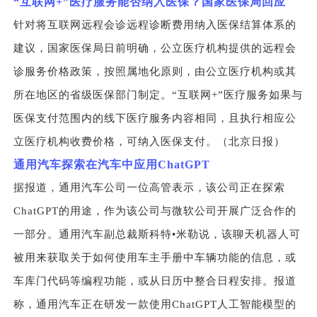
“
互联网+”医疗服务能否纳入医保？国家医保局回应
针对将互联网远程会诊远程诊断费用纳入医保结算体系的
建议，国家医保局日前明确，公立医疗机构提供的远程会
诊服务价格政策，按照属地化原则，由公立医疗机构或其
所在地区的省级医保部门制定。“互联网+”医疗服务如果与
医保支付范围内的线下医疗服务内容相同，且执行相应公
立医疗机构收费价格，可纳入医保支付。（北京日报）
通用汽车探索在汽车中应用ChatGPT
据报道，通用汽车公司一位高管表示，该公司正在探索
ChatGPT的用途，作为该公司与微软公司开展广泛合作的
一部分。通用汽车副总裁斯科特•米勒说，该聊天机器人可
被用来获取关于如何使用车主手册中车辆功能的信息，或
车库门代码等编程功能，或从日历中整合日程安排。报道
称，通用汽车正在研发一款使用ChatGPT人工智能模型的