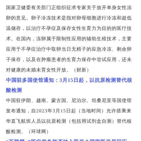
国家卫健委有关部门正组织征求专家关于放开单身女性冻
卵的意见。卵子冷冻技术是指对卵母细胞进行冷冻和超低
温储存，以治疗不孕症及保存女性生育力为目的的医疗技
术。在国内，冻卵属于限制性应用的辅助生殖技术，主要
应用于不孕症治疗中取卵当日无精子的应急冷冻、剩余卵
子保存，以及在肿瘤患者的生育力保存中尝试应用，还未
对健康的未婚未育女性开放。（财新）
中国驻多国使馆通知：3月15日起，以抗原检测替代核
酸检测
中国驻伊朗、越南、蒙古国、尼泊尔、坦桑尼亚等国使馆
发布通知，自2023年3月15日起（当地时间）允许搭乘来
华直飞航班人员以抗原检测（包括用试剂盒自测）替代核
酸检测。（环球网）