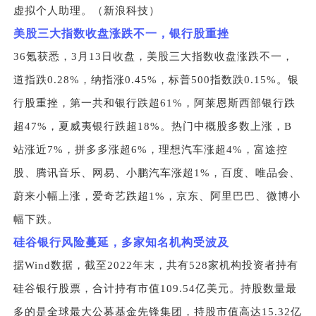
虚拟个人助理。（新浪科技）
美股三大指数收盘涨跌不一，银行股重挫
36
氪获悉，3月13日收盘，美股三大指数收盘涨跌不一，
道指跌0.28%，纳指涨0.45%，标普500指数跌0.15%。银
行股重挫，第一共和银行跌超61%，阿莱恩斯西部银行跌
超47%，夏威夷银行跌超18%。热门中概股多数上涨，B
站涨近7%，拼多多涨超6%，理想汽车涨超4%，富途控
股、腾讯音乐、网易、小鹏汽车涨超1%，百度、唯品会、
蔚来小幅上涨，爱奇艺跌超1%，京东、阿里巴巴、微博小
幅下跌。
硅谷银行风险蔓延，多家知名机构受波及
据Wind数据，截至2022年末，共有528家机构投资者持有
硅谷银行股票，合计持有市值109.54亿美元。持股数量最
多的是全球最大公募基金先锋集团，持股市值高达15.32亿