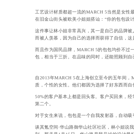
工艺设计材质都超一流的MARCH 5当然是女性
在旧金山街头被欧美小姐姐搭讪：“你的包包设计
这件事让林小姐非常高兴，其一是自己的品牌被人
而被人羡慕，因为自己的选择而获得了自信，这
而且作为国民品牌，MARCH 5的包包均价不
包，相当于三折。在品味的同时，还能照顾到自
自2013年MARCH 5在上海创立至今的五年间
质，个性的女性。他们都因为选择了好东西而自
50%的客户基本上都是回头客。
客户买回来，
第二个。
对于女生来说，包包是一个自我发射器，自动吸
谈其氪空间·华山路御华山社区社区，林小姐
说