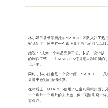
林小姐目前带领着她的MARCH 5团队入驻了氪
察觉到了祖国没有一个真正属于自己的精品品牌
她说：“
成为一个精品品牌工艺、材质、设计缺一
的制作工艺，并且MARCH 5还将意大利师傅的
流水平。
同时，林小姐也是一个设计师，
MARCH 5─
逅源于色彩的激情飨宴。
在材质上，MARCH 5使用了巴宝莉同款的西
一个鳞片一个鳞片的去上色，像一副油彩画一样去
有保证。