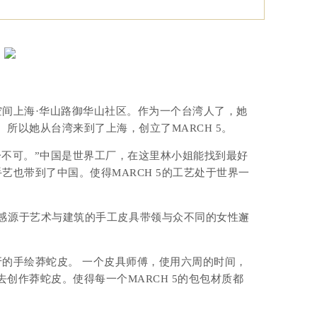
空间上海·华山路御华山社区。
作为一个台湾人了，她
。
所以她从台湾来到了上海，创立了MARCH 5。
不可。”
中国是世界工厂，在这里林小姐能找到最好
手艺也带到了中国。使得MARCH 5的工艺处于世界一
─灵感源于艺术与建筑的手工皮具
带领与众不同的女性邂
班牙的手绘莽蛇皮。 一个皮具师傅，使用六周的时间，
创作莽蛇皮。使得每一个MARCH 5的包包材质都