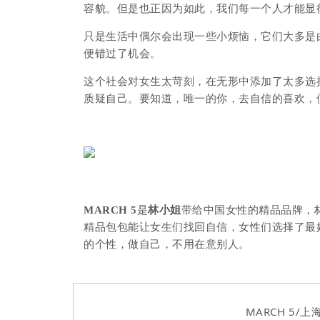
容貌。但是也正因为如此，我们每一个人才能显
只是生活中偶尔会出现一些小烦恼，它们大多是
便错过了机会。
这个社会对女生太苛刻，在无形中添加了太多选
质疑自己。要知道，唯一的你，去自信的喜欢，
MARCH 5
是
林小姐
带给中国女性的精品品牌，
精品包包能让女生们找回自信，女性们选择了最
的个性，做自己，不用在意别人。
MARCH 5/