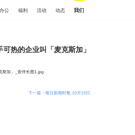
我们
办公
福利
活动
动态
炙手可热的企业叫「麦克斯加」
下一篇：每日新闻时氪·10月19日