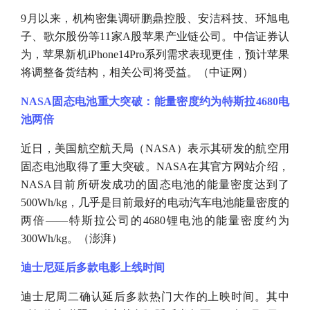
9月以来，机构密集调研鹏鼎控股、安洁科技、环旭电
子、歌尔股份等11家A股苹果产业链公司。中信证券认
为，苹果新机iPhone14Pro系列需求表现更佳，预计苹果
将调整备货结构，相关公司将受益。（中证网）
NASA固态电池重大突破：能量密度约为特斯拉4680电
池两倍
近日，美国航空航天局（
NASA）表示其研发的航空用
固态电池取得了重大突破。NASA在其官方网站介绍，
NASA目前所研发成功的固态电池的能量密度达到了
500Wh/kg，几乎是目前最好的电动汽车电池能量密度的
两倍——特斯拉公司的4680锂电池的能量密度约为
300Wh/kg。（澎湃）
迪士尼延后多款电影上线时间
迪士尼周二确认延后多款热门大作的上映时间。其中