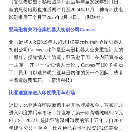
《复仇者联盟：秘密战争》延后半年至
2026年5月1日，
新的死侍电影也推后两个月至2024年11月，神奇四侠电
影则推后三个月至2025年2月14日。（财联社）
亚马逊将关闭仓库机器人初创公司
Canvas
亚马逊将关闭
2019年以超过1亿美元收购的仓库机器人
初创公司Canvas。此举是亚马逊机器人业务重组计划的
一部分。据知情人士透露，亚马逊于周二在内部宣布这
一决定。其中一位知情人士说，Canvas有100多名员
工。员工可以选择调到亚马逊内部的另一个团队，或者
带着遣散费离开。（新浪科技）
比亚迪宣布进入印度乘用车市场
近日，比亚迪在印度新德里召开品牌发布会，宣布正式
进入印度乘用车市场，并发布了第一款高端纯电
SUV元
PLUS。2022年是比亚迪深耕印度的第十五年，自2007
年建立分公司至今，比亚迪已在当地投资超2亿美金，