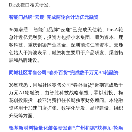
Die及接口相关研发。
智能门品牌
“云鹿”完成两轮合计近亿元融资
36氪获悉，智能门品牌“云鹿”已完成天使轮、Pre-A轮
总计近亿元融资，投资方包括小米集团、顺为资本、鹿
客科技、重庆铜梁产业基金、深圳前海仁智资本。云鹿
创始人于海波表示，融资将主要用于产品研发、渠道拓
展和品牌建设。
同城社区零售公司
“春外百货”完成数千万元A1轮融资
36氪获悉，同城社区零售公司“春外百货”近期完成数千
万元A1轮融资，由智胜科技战略领投，零以创投、梅
花创投跟投，鞍羽消费担任长期独家财务顾问。本轮融
资将用于加速门店扩张、数字化研发、品牌建设、组织
升级等方面。
铝基新材料轻量化装备研发商
“广州和德”获得A+轮融