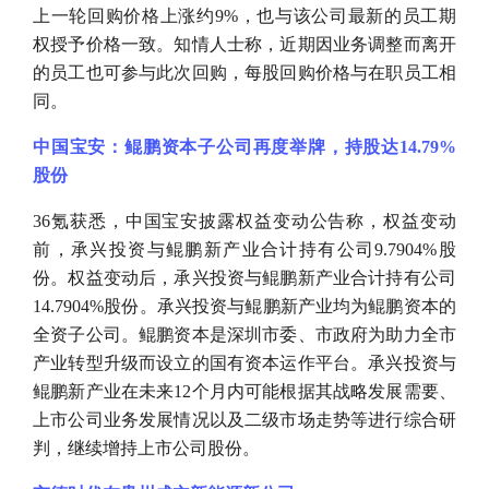
上一轮回购价格上涨约9%，也与该公司最新的员工期
权授予价格一致。知情人士称，近期因业务调整而离开
的员工也可参与此次回购，每股回购价格与在职员工相
同。
中国宝安：鲲鹏资本子公司再度举牌，持股达
14.79%
股份
36氪获悉，中国宝安披露权益变动公告称，权益变动
前，承兴投资与鲲鹏新产业合计持有公司9.7904%股
份。权益变动后，承兴投资与鲲鹏新产业合计持有公司
14.7904%股份。承兴投资与鲲鹏新产业均为鲲鹏资本的
全资子公司。鲲鹏资本是深圳市委、市政府为助力全市
产业转型升级而设立的国有资本运作平台。承兴投资与
鲲鹏新产业在未来12个月内可能根据其战略发展需要、
上市公司业务发展情况以及二级市场走势等进行综合研
判，继续增持上市公司股份。