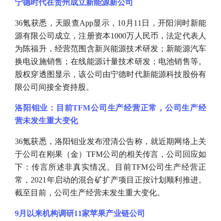
宁德时代在贵州成立新能源新公司
36氪获悉，天眼查App显示，10月11日，开阳润时新能
源有限公司成立，注册资本1000万人民币，法定代表人
为陈福升，经营范围含新兴能源技术研发；新能源汽车
换电设施销售；在线能源计量技术研发；电池销售等。
股权穿透图显示，该公司由宁德时代新能源科技股份有
限公司间接全资持股。
洛阳钼业：目前
TFM公司生产经营正常，公司生产经
营未发生重大变化
36氪获悉，洛阳钼业发布澄清公告称，就近期网络上关
于公司在刚果（金）TFM公司的相关传言，公司回应如
下：传言所述非真实情况。目前TFM公司生产经营正
常，2021年启动的混合矿扩产项目正按计划顺利推进。
截至目前，公司生产经营未发生重大变化。
9月以来机构调研11家苹果产业链公司