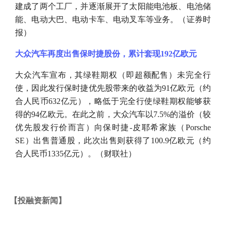
建成了两个工厂，并逐渐展开了太阳能电池板、电池储
能、电动大巴、电动卡车、电动叉车等业务。（证券时
报）
大众汽车再度出售保时捷股份，累计套现
192亿欧元
大众汽车宣布，其绿鞋期权（即超额配售）未完全行
使，因此发行保时捷优先股带来的收益为
91亿欧元（约
合人民币632亿元），略低于完全行使绿鞋期权能够获
得的94亿欧元。在此之前，大众汽车以7.5%的溢价（较
优先股发行价而言）向保时捷-皮耶希家族（Porsche
SE）出售普通股，此次出售则获得了100.9亿欧元（约
合人民币1335亿元）。（财联社）
【
投融资新闻
】