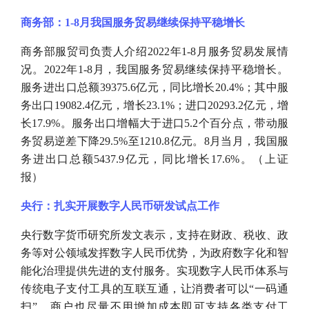
商务部：
1-8月我国服务贸易继续保持平稳增长
商务部服贸司负责人介绍
2022年1-8月服务贸易发展情
况。2022年1-8月，我国服务贸易继续保持平稳增长。
服务进出口总额39375.6亿元，同比增长20.4%；其中服
务出口19082.4亿元，增长23.1%；进口20293.2亿元，增
长17.9%。服务出口增幅大于进口5.2个百分点，带动服
务贸易逆差下降29.5%至1210.8亿元。8月当月，我国服
务进出口总额5437.9亿元，同比增长17.6%。（上证
报）
央行：扎实开展数字人民币研发试点工作
央行数字货币研究所发文表示，支持在财政、税收、政
务等对公领域发挥数字人民币优势，为政府数字化和智
能化治理提供先进的支付服务。实现数字人民币体系与
传统电子支付工具的互联互通，让消费者可以
“一码通
扫”，商户也尽量不用增加成本即可支持各类支付工