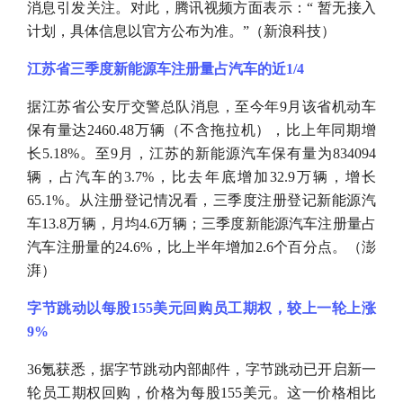
消息引发关注。对此，腾讯视频方面表示：“ 暂无接入
计划，具体信息以官方公布为准。”（新浪科技）
江苏省三季度新能源车注册量占汽车的近
1/4
据江苏省公安厅交警总队消息，至今年
9月该省机动车
保有量达2460.48万辆（不含拖拉机），比上年同期增
长5.18%。至9月，江苏的新能源汽车保有量为834094
辆，占汽车的3.7%，比去年底增加32.9万辆，增长
65.1%。从注册登记情况看，三季度注册登记新能源汽
车13.8万辆，月均4.6万辆；三季度新能源汽车注册量占
汽车注册量的24.6%，比上半年增加2.6个百分点。（澎
湃）
字节跳动以每股
155美元回购员工期权，较上一轮上涨
9%
36氪获悉，据字节跳动内部邮件，字节跳动已开启新一
轮员工期权回购，价格为每股155美元。这一价格相比