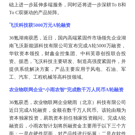
础上进一步延伸多端服务，同时还将进一步深耕To B和
To C双驱动的产品矩阵。
飞沃科技获
5000万元A轮融资
36氪湖南获悉，近日，国内高端紧固件市场领先企业湖
南飞沃新能源科技有限公司宣布完成A轮5000万融资，
华软资本领投，财鑫金控集团、中科芙蓉创投联合投
资。据悉，飞沃科技主要研发、制造高强度紧固件，并
提供系统解决方案，产品主要应用于风电、石油、军
工、汽车、工程机械等高科技领域。
农业物联网企业
“小雨农智”完成数千万人民币A轮融资
36氪获悉，农业物联网企业晓雨（北京）科技有限公司
近日完成A轮融资，金额在数千万人民币。该轮由顺为
资本独家投资，易凯资本担任独家投资顾问。完成A轮
融资后，小雨农智计划将所融资金主要用于以下三个方
面：一是在硬件层面，对产品线进行拓展；二是在软件