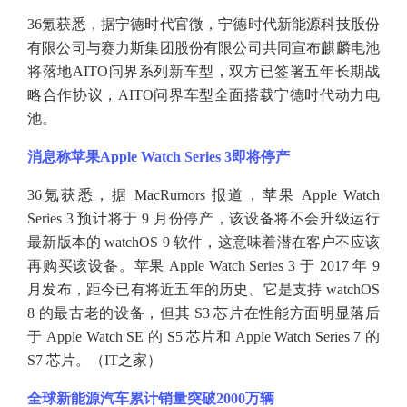
36氪获悉，据宁德时代官微，宁德时代新能源科技股份
有限公司与赛力斯集团股份有限公司共同宣布麒麟电池
将落地AITO问界系列新车型，双方已签署五年长期战
略合作协议，AITO问界车型全面搭载宁德时代动力电
池。
消息称苹果
Apple Watch Series 3即将停产
36氪获悉，据 MacRumors 报道，苹果 Apple Watch
Series 3 预计将于 9 月份停产，该设备将不会升级运行
最新版本的 watchOS 9 软件，这意味着潜在客户不应该
再购买该设备。苹果 Apple Watch Series 3 于 2017 年 9
月发布，距今已有将近五年的历史。它是支持 watchOS
8 的最古老的设备，但其 S3 芯片在性能方面明显落后
于 Apple Watch SE 的 S5 芯片和 Apple Watch Series 7 的
S7 芯片。（IT之家）
全球新能源汽车累计销量突破
2000万辆