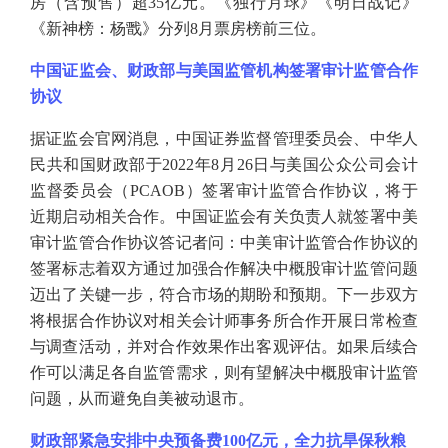
房（含预售）超35亿元。《独行月球》《明日战记》
《新神榜：杨戬》分列8月票房榜前三位。
中国证监会、财政部与美国监管机构签署审计监管合作
协议
据证监会官网消息，中国证券监督管理委员会、中华人
民共和国财政部于
2022年8月26日与美国公众公司会计
监督委员会（PCAOB）签署审计监管合作协议，将于
近期启动相关合作。中国证监会有关负责人就签署中美
审计监管合作协议答记者问：中美审计监管合作协议的
签署标志着双方通过加强合作解决中概股审计监管问题
迈出了关键一步，符合市场的期盼和预期。下一步双方
将根据合作协议对相关会计师事务所合作开展日常检查
与调查活动，并对合作效果作出客观评估。如果后续合
作可以满足各自监管需求，则有望解决中概股审计监管
问题，从而避免自美被动退市。
财政部紧急安排中央预备费
100亿元，全力抗旱保秋粮