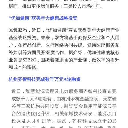
层面，推出更多增值服务；三是投入市场推广。
“优加健康”获美年大健康战略投资
36氪获悉，近日，“优加健康”宣布获得美年大健康产业
基金战略投资。未来，双方将基于商保及企业和个人用
户，在产品创新、医疗网络协同共建、健康医疗服务互
补共创等方面展开深度合作。据介绍，优加健康的核心
业务是S2B2C，围绕着健康险的产业链，做效率的提升
和成本的降低。
杭州齐智科技完成数千万元
A轮融资
近日，智慧能源管理及电力服务商齐智科技宣布完
成数千万元
A轮融资，由杭州余杭金融控股、天堂硅
谷等三家机构共同投资，融资资金将用于能源云平
台的迭代优化升级、相关领域技术研发、能源项目
投入及人才引进等。据悉，齐智科技成立于2015