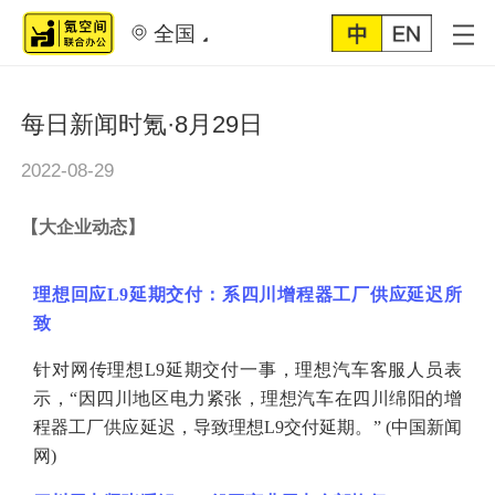
全国
每日新闻时氪·8月29日
2022-08-29
【
大企业动态
】
理想回应
L9延期交付：系四川增程器工厂供应延迟所
致
针对网传理想
L9延期交付一事，理想汽车客服人员表
示，“因四川地区电力紧张，理想汽车在四川绵阳的增
程器工厂供应延迟，导致理想L9交付延期。” (中国新闻
网)