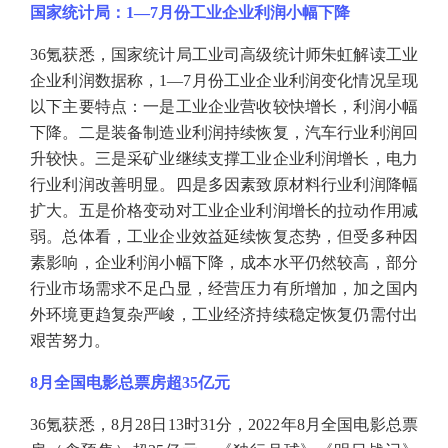
国家统计局：
1—7月份工业企业利润小幅下降
36氪获悉，国家统计局工业司高级统计师朱虹解读工业
企业利润数据称，1—7月份工业企业利润变化情况呈现
以下主要特点：一是工业企业营收较快增长，利润小幅
下降。二是装备制造业利润持续恢复，汽车行业利润回
升较快。三是采矿业继续支撑工业企业利润增长，电力
行业利润改善明显。四是多因素致原材料行业利润降幅
扩大。五是价格变动对工业企业利润增长的拉动作用减
弱。总体看，工业企业效益延续恢复态势，但受多种因
素影响，企业利润小幅下降，成本水平仍然较高，部分
行业市场需求不足凸显，经营压力有所增加，加之国内
外环境更趋复杂严峻，工业经济持续稳定恢复仍需付出
艰苦努力。
8月全国电影总票房超35亿元
36氪获悉，8月28日13时31分，2022年8月全国电影总票