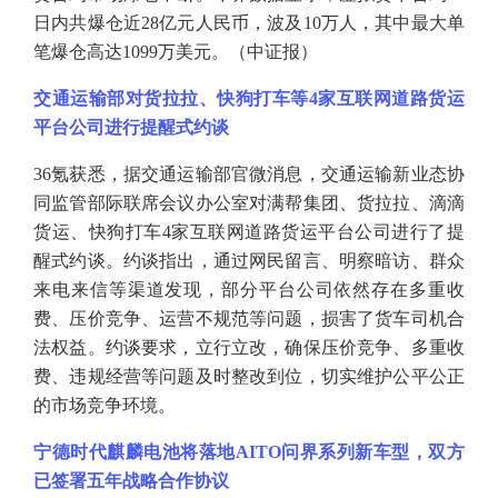
日内共爆仓近28亿元人民币，波及10万人，其中最大单
笔爆仓高达1099万美元。（中证报）
交通运输部对货拉拉、快狗打车等
4家互联网道路货运
平台公司进行提醒式约谈
36氪获悉，据交通运输部官微消息，交通运输新业态协
同监管部际联席会议办公室对满帮集团、货拉拉、滴滴
货运、快狗打车4家互联网道路货运平台公司进行了提
醒式约谈。约谈指出，通过网民留言、明察暗访、群众
来电来信等渠道发现，部分平台公司依然存在多重收
费、压价竞争、运营不规范等问题，损害了货车司机合
法权益。约谈要求，立行立改，确保压价竞争、多重收
费、违规经营等问题及时整改到位，切实维护公平公正
的市场竞争环境。
宁德时代麒麟电池将落地
AITO问界系列新车型，双方
已签署五年战略合作协议