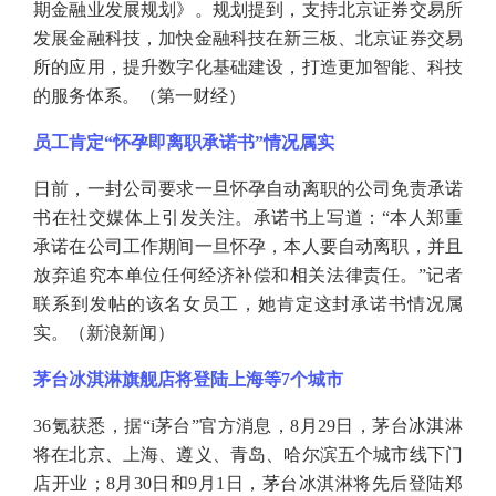
期金融业发展规划》。规划提到，支持北京证券交易所
发展金融科技，加快金融科技在新三板、北京证券交易
所的应用，提升数字化基础建设，打造更加智能、科技
的服务体系。（第一财经）
员工肯定
“怀孕即离职承诺书”情况属实
日前，一封公司要求一旦怀孕自动离职的公司免责承诺
书在社交媒体上引发关注。承诺书上写道：
“本人郑重
承诺在公司工作期间一旦怀孕，本人要自动离职，并且
放弃追究本单位任何经济补偿和相关法律责任。”记者
联系到发帖的该名女员工，她肯定这封承诺书情况属
实。（新浪新闻）
茅台冰淇淋旗舰店将登陆上海等
7个城市
36氪获悉，据“i茅台”官方消息，8月29日，茅台冰淇淋
将在北京、上海、遵义、青岛、哈尔滨五个城市线下门
店开业；8月30日和9月1日，茅台冰淇淋将先后登陆郑