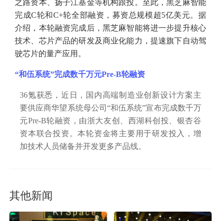
之路资本、扬子江基金等机构跟投。至此，黑芝麻智能
完成C轮和C+轮全部融资，募资总规模超5亿美元。据
介绍，本轮融资完成后，黑芝麻智能将进一步提升核心
技术、芯片产品的研发及商业化能力，提速旗下自动驾
驶芯片的量产应用。
“和伍系统”完成数千万元Pre-B轮融资
36氪获悉，近日，国内高端制造业创新设计方案主
要供应商华望系统母公司“和伍系统”宣布完成数千万
元Pre-B轮融资，由浙大友创、西湖科创投、银杏谷
资本联合投资。本轮资金将主要用于研发投入，增
加技术人员储备并开发更多产品线。
其他新闻