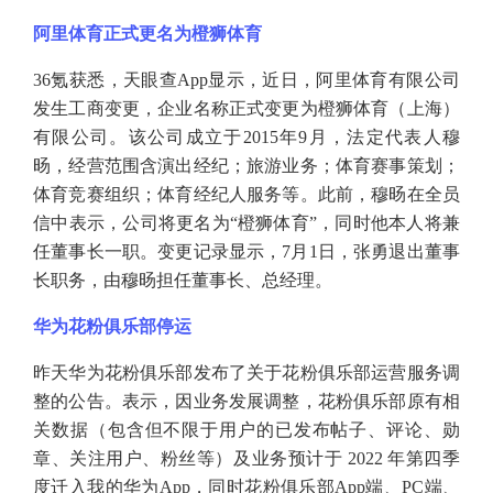
阿里体育正式更名为橙狮体育
36氪获悉，天眼查App显示，近日，阿里体育有限公司
发生工商变更，企业名称正式变更为橙狮体育（上海）
有限公司。该公司成立于2015年9月，法定代表人穆
旸，经营范围含演出经纪；旅游业务；体育赛事策划；
体育竞赛组织；体育经纪人服务等。此前，穆旸在全员
信中表示，公司将更名为“橙狮体育”，同时他本人将兼
任董事长一职。变更记录显示，7月1日，张勇退出董事
长职务，由穆旸担任董事长、总经理。
华为花粉俱乐部停运
昨天华为花粉俱乐部发布了关于花粉俱乐部运营服务调
整的公告。表示，因业务发展调整，花粉俱乐部原有相
关数据（包含但不限于用户的已发布帖子、评论、勋
章、关注用户、粉丝等）及业务预计于
2022 年第四季
度迁入我的华为App，同时花粉俱乐部App端、PC端、