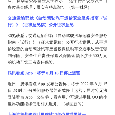
应。有华南公募基金人士表示，“这个传言说涉及三百
多位基金经理，属实有些离谱”。（第一财经）
交通运输部就《自动驾驶汽车运输安全服务指南（试
行）》（征求意见稿）公开征求意见
36氪获悉，交通运输部就《自动驾驶汽车运输安全服务
指南（试行）》（征求意见稿）公开征求意见，从事运
输经营的自动驾驶汽车应当投保机动车交通事故责任强
制保险、安全生产责任保险及保险金额不少于500万元
的机动车第三者责任保险。
腾讯看点
App：将于 8 月 16 日停止运营
近日，腾讯看点
App 发布公告称，将于 2022 年 8 月 15
日 23 时 59 分关闭服务器并正式停止运营，届时将无法
登陆看点 App。公告称，看点用户可通过手机 QQ 的小
世界功能继续使用相关服务。（界面新闻）
上海港集装箱吞吐量连续
12年位居世界第一