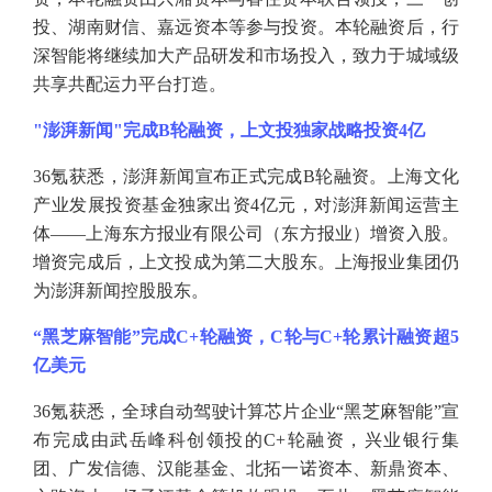
投、湖南财信、嘉远资本等参与投资。本轮融资后，行
深智能将继续加大产品研发和市场投入，致力于城域级
共享共配运力平台打造。
"澎湃新闻"完成B轮融资，上文投独家战略投资4亿
36氪获悉，澎湃新闻宣布正式完成B轮融资。上海文化
产业发展投资基金独家出资4亿元，对澎湃新闻运营主
体——上海东方报业有限公司（东方报业）增资入股。
增资完成后，上文投成为第二大股东。上海报业集团仍
为澎湃新闻控股股东。
“黑芝麻智能”完成C+轮融资，C轮与C+轮累计融资超5
亿美元
36氪获悉，全球自动驾驶计算芯片企业“黑芝麻智能”宣
布完成由武岳峰科创领投的C+轮融资，兴业银行集
团、广发信德、汉能基金、北拓一诺资本、新鼎资本、