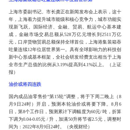
上海市委副书记、市长龚正在新闻发布会上表示，这十
年，上海着力提升城市能级和核心竞争力，城市功能实
现新飞跃。国际经济、金融、贸易、航运中心基本建
成，金融市场交易总额从
528万亿元增长到2511万亿
元，口岸货物贸易总额保持全球首位，上海港集装箱吞
吐量连续12年位居世界第一。具有全球影响力的科技创
新中心形成基本框架，全社会研发经费支出相当于上海
全市生产总值的比例从3.19%提高到4.1%以上。（上证
报）
油价或将四连跌
国内成品油零售价
“第15轮”调整，将于下周二晚上（8
月9日24时）开启，预测本轮油价或将要下降。8月6
日，第8个工作日，预测累计下调幅度为60元/ 吨，折算
下调为0.04-0.05元 / 升，加满50升将节省2.5元，调整时
间为：2022年8月9日24时。（央视财经）