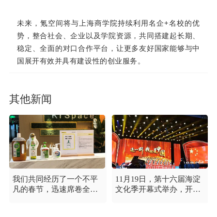
未来，氪空间将
与
上海商学院持续利用名企+名校的优
势，整合社会、企业以及学院资源，共同搭建起长期、
稳定、全面的对口合作平台，让更多友好国家能够与中
国展开有效并具有建设性的创业服务。
其他新闻
我们共同经历了一个不平
11月19日，第十六届海淀
凡的春节，迅速席卷全国
文化季开幕式举办，开幕
的新型冠状病毒疫情牵动
式以“这一刻 我就是中
着每个人的心，这是一段
国”为主题，充分展现海淀