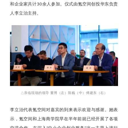
和企业家共计30余人参加。仪式由氪空间创投华东负责
人李立治主持。
△亲临现场的领导 董博（左）陈巍（中）傅建东（右）
李立治代表氪空间对嘉宾的到来表示欢迎与感谢。她表
示，氪空间和上海商学院早在半年前就已经开展了各项
交流合作，在深入“中小企业创业服务”这一主题上进行