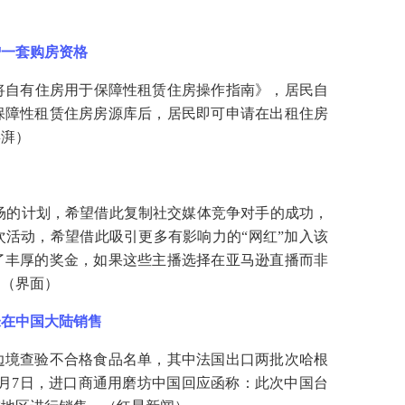
增一套购房资格
将自有住房用于保障性租赁住房操作指南》，居民自
保障性租赁住房房源库后，居民即可申请在出租住房
澎湃）
市场的计划，希望借此复制社交媒体竞争对手的成功，
活动，希望借此吸引更多有影响力的“网红”加入该
了丰厚的奖金，如果这些主播选择在亚马逊直播而非
。（界面）
未在中国大陆销售
边境查验不合格食品名单，其中法国出口两批次哈根
7月7日，进口商通用磨坊中国回应函称：此次中国台