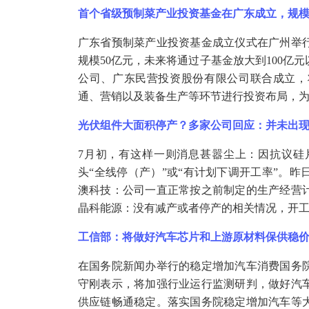
首个省级预制菜产业投资基金在广东成立，规
广东省预制菜产业投资基金成立仪式在广州举
规模
50亿元，未来将通过子基金放大到100亿
公司、广东民营投资股份有限公司联合成立，
通、营销以及装备生产等环节进行投资布局，
光伏组件大面积停产？多家公司回应：并未出
7月初，有这样一则消息甚嚣尘上：因抗议硅
头“全线停（产）”或“有计划下调开工率”。
澳科技：公司一直正常按之前制定的生产经营
晶科能源：没有减产或者停产的相关情况，开
工信部：将做好汽车芯片和上游原材料保供稳
在国务院新闻办举行的稳定增加汽车消费国务
守刚表示，将加强行业运行监测研判，做好汽
供应链畅通稳定。落实国务院稳定增加汽车等