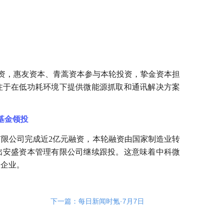
融资，惠友资本、青蒿资本参与本轮投资，挚金资本担
注于在低功耗环境下提供微能源抓取和通讯解决方案
基金领投
有限公司完成近2亿元融资，本轮融资由国家制造业转
出安盛资本管理有限公司继续跟投。这意味着中科微
家企业。
下一篇：每日新闻时氪·7月7日