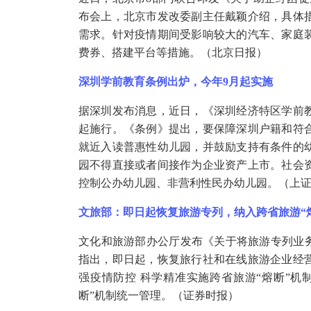
布会上，北京市发改委副主任戴颖介绍，具体
需求。针对疫情期间受影响较大的汽车、家庭
费券、搭建平台等措施。（北京日报）
深圳学前教育条例出炉，今年
9月起实施
据深圳发布消息，近日，《深圳经济特区学前
起施行。《条例》提出，要保障深圳户籍和符
就近入读普惠性幼儿园，并鼓励支持有条件的
园不得直接或者间接作为企业资产上市。社会
控制公办幼儿园、非营利性民办幼儿园。（上
文旅部：即日起恢复旅游专列，纳入跨省旅游
“
文化和旅游部办公厅发布《关于将旅游专列业
指出，即日起，恢复旅行社和在线旅游企业经
强疫情防控 科学精准实施跨省旅游“熔断”机
断”机制统一管理。（证券时报）