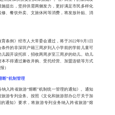
措施提出，坚持供需两侧发力，更好满足市民多样化
装修、餐饮外卖、文旅休闲等消费，将发放补贴、消
教育条例》经市人大常委会通过，将于
2022年9月1日
合条件的非深圳户籍三周岁到入小学前的学前儿童可
幼儿园开设托班，招收两周岁至三周岁的幼儿。幼儿
资本不得通过兼收并购、受托经营、加盟连锁等方式
证报）
熔断”机制管理
务纳入跨省旅游
“熔断”机制统一管理的通知》。通知
营旅游专列业务。按照《文化和旅游部办公厅关于加
制的通知》要求，将旅游专列业务纳入跨省旅游“熔