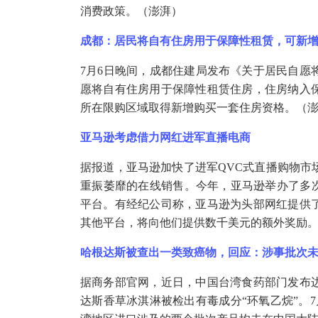
消费政策。（澎湃）
成都：居民将自有住房用于保障性租赁，可新
7月6日晚间，成都住建局发布《关于居民自愿
愿将自有住房用于保障性租赁住房，住房纳入
所在限购区域取得新增购买一套住房资格。（
亚马逊考虑借力网红进军直播电商
据报道，亚马逊加快了进军
QVC式直播购物
重振萎靡的在线销售。今年，亚马逊举办了多次
平台。有经纪公司称，亚马逊为头部网红提供
其他平台，将向他们提供数千美元的额外奖励
哈根达斯被查出一类致癌物，回应：涉事批次
据商务部官网，近日，中国台湾食药部门发布
达斯香草冰淇淋被检出有毒成分
“环氧乙烷”。